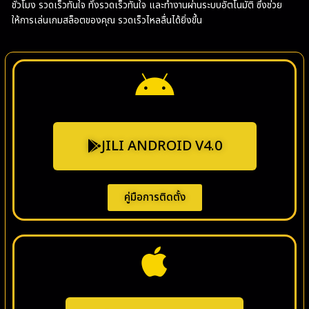
ชั่วโมง รวดเร็วทันใจ ทั้งรวดเร็วทันใจ และทำงานผ่านระบบอัตโนมัติ ซึ่งช่วย
ให้การเล่นเกมสล็อตของคุณ รวดเร็วไหลลื่นได้ยิ่งขึ้น
JILI ANDROID V4.0
คู่มือการติดตั้ง