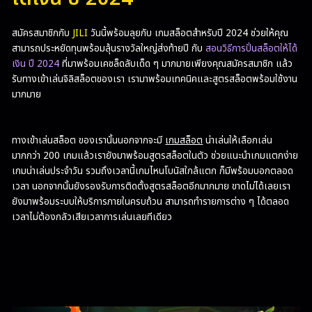
สมัครสมาชิกกับ
JILI
วันนี้พร้อมลุยกับ เกมสล็อตสำหรับปี 2024 ช่วยให้คุณ
สามารถประหยัดทุนพร้อมลุ้นรางวัลใหญ่ส่งท้ายปี กับ
สอนวิธีการปั่นสล็อตให้ได้
เงิน ปี 2024
ที่มาพร้อมเคชล็ดลับเด็ด ๆ มากมายเพียงคุณสมัครสมาชิก แล้ว
รับทางเข้าเล่นจิลิสล็อตของเรา เรามาพร้อมเทคนิคและสูตรสล็อตพร้อมใช้งาน
มากมาย
ทางเข้าเล่นสล็อต ของเรานั้นนอกจากจะมี
เกมสล็อต
น่าเล่นให้เลือกเล่น
มากกว่า 200 เกมแล้วเรายังมาพร้อมสูตรสล็อตในตัว ช่วยแนะนำเกมแตกง่าย
เกมน่าเล่นประจำวัน รวมถึงเวลานี้เกมไหนโบนัสใกล้แตก ก็มีพร้อมบอกตลอด
เวลา นอกจากนั้นยังรองรับการติดตั้งสูตรสล็อตอีกมากมาย ขาดไม่ได้เลยเรา
ยังมาพร้อมระบบให้บริการภายในครบถ้วน สามารถทำรายการต่าง ๆ ได้ตลอด
เวลาไม่ต้องกลัวเสียเวลาการเล่นเลยทีเดียว