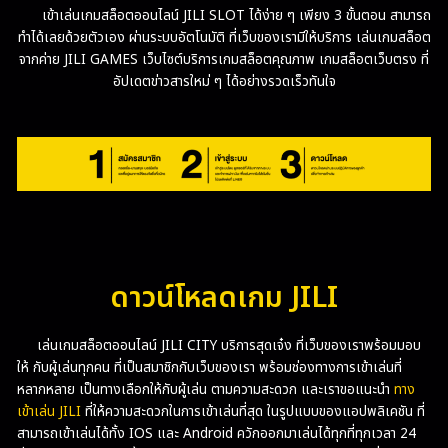
เข้าเล่นเกมสล็อตออนไลน์ JILI SLOT ได้ง่าย ๆ เพียง 3 ขั้นตอน สามารถ
ทำได้เลยด้วยตัวเอง ผ่านระบบอัตโนมัติ ที่เว็บของเรามีให้บริการ เล่นเกมสล็อต
จากค่าย JILI GAMES เว็บไซต์บริการเกมสล็อตคุณภาพ เกมสล็อตเว็บตรง ที่
อัปเดตข่าวสารใหม่ ๆ ได้อย่างรวดเร็วทันใจ
ดาวน์โหลดเกม JILI
เล่นเกมสล็อตออนไลน์ JILI CITY บริการสุดเจ๋ง ที่เว็บของเราพร้อมมอบ
ให้ กับผู้เล่นทุกคน ที่เป็นสมาชิกกับเว็บของเรา พร้อมช่องทางการเข้าเล่นที่
หลากหลาย เป็นทางเลือกให้กับผู้เล่น ตามความสะดวก และเราขอแนะนำ
ทาง
เข้าเล่น JILI
ที่ให้ความสะดวกในการเข้าเล่นที่สุด ในรูปแบบของแอปพลิเคชัน ที่
สามารถเข้าเล่นได้ทั้ง IOS และ Android ควักออกมาเล่นได้ทุกที่ทุกเวลา 24