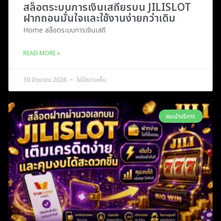
สล็อตระบบการเงินเสถียรบน JILISLOT
ฝากถอนมั่นใจและใช้งานง่ายกว่าเดิม
Home สล็อตระบบการเงินเสถี
READ MORE »
30 มิถุนายน 2026
ไม่มีความเห็น
แนะนำบริการ