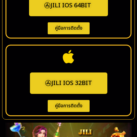
JILI IOS 64BIT
คู่มือการติดตั้ง
JILI IOS 32BIT
คู่มือการติดตั้ง