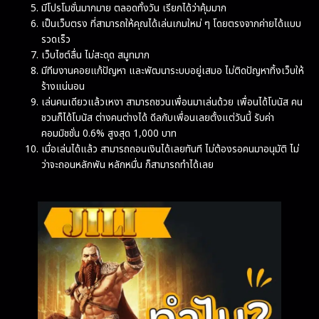
มีโปรโมชั่นมากมาย ตลอดทั้งวัน เรียกได้ว่าคุ้มมาก
เป็นเว็บตรง ที่สามารถให้คุณได้เล่นเกมใหม่ ๆ โดยตรงจากค่ายได้แบบ
รวดเร็ว
เว็บไซต์ลื่น ไม่สะดุด สมูทมาก
มีทีมงานคอยแก้ปัญหา และพัฒนาระบบอยู่เสมอ ไม่ติดปัญหาทิ้งเว็บให้
ร้างแน่นอน
เล่นคนเดียวแล้วเหงา สามารถชวนเพื่อนมาเล่นด้วย เพื่อนได้โบนัส คน
ชวนก็ได้โบนัส ต่างคนต่างได้ ดีลกับเพื่อนเลยตั้งแต่วันนี้ รับค่า
คอมมิชชั่น 0.6% สูงสุด 1,000 บาท
เมื่อเล่นได้แล้ว สามารถถอนเงินได้เลยทันที ไม่ต้องรอคนมาอนุมัติ ไม่
ว่าจะถอนหลักพัน หลักหมื่น ก็สามารถทำได้เลย