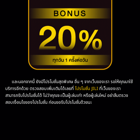
และนอกจากนี้ ยังมีโปรโมชั่นสุดพิเศษ อื่น ๆ จากเว็บของเรา รอให้คุณมาใช้
บริการอีกด้วย ตรวจสอบเพิ่มเติมได้เลยที่
โปรโมชั่น JILI
ที่เว็บของเรา
สามารถรับโปรโมชั่นได้ ไม่ว่าคุณจะเป็นผู้เล่นเก่า หรือผู้เล่นใหม่ อย่าลืมตรวจ
สอบเงื่อนไขของโปรโมชั่น ก่อนขอรับโปรโมชั่นด้วยนะ