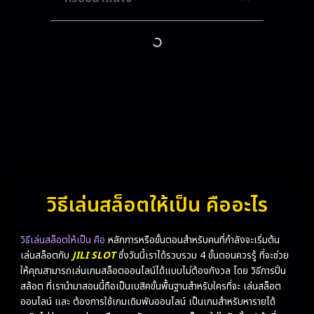
วิธีเล่นสล็อตให้เป็น คืออะไร
วิธีเล่นสล็อตให้เป็น คือ
หลักการหรือขั้นตอนสำหรับคนที่กำลังจะเริ่มต้น
เล่นสล็อตกับ
JILI SLOT
ซึ่งวันนี้เราได้รวบรวม 4 ขั้นตอนควรรู้ ที่จะช่วย
ให้คุณสามารถเล่นเกมสล็อตออนไลน์ได้แบบไม่ต้องกังวล โดย วิธีการปั่น
สล้อต ที่เรานำมาสอนนี้ถือเป็นเบสิคขั้นพื้นฐานสำหรับใครที่จะ เล่นสล็อต
ออนไลน์ และ ต้องการใช้เกมเดิมพันออนไลน์ เป็นเกมสำหรับหารายได้