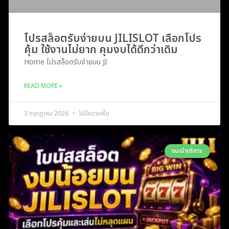
โปรสล็อตรับง่ายบน JILISLOT เลือกโปร
คุ้ม ใช้งานไม่ยาก คุมงบได้ดีกว่าเดิม
Home โปรสล็อตรับง่ายบน JI
READ MORE »
3 กรกฎาคม 2026
ไม่มีความเห็น
แนะนำบริการ