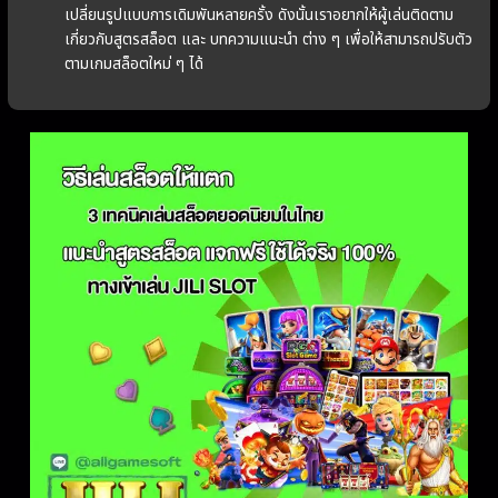
เปลี่ยนรูปแบบการเดิมพันหลายครั้ง ดังนั้นเราอยากให้ผู้เล่นติดตาม
เกี่ยวกับสูตรสล็อต และ บทความแนะนำ ต่าง ๆ เพื่อให้สามารถปรับตัว
ตามเกมสล็อตใหม่ ๆ ได้