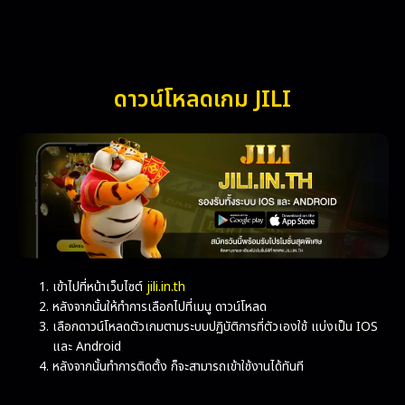
ดาวน์โหลดเกม JILI
เข้าไปที่หน้าเว็บไซต์
jili.in.th
หลังจากนั้นให้ทำการเลือกไปที่เมนู ดาวน์โหลด
เลือกดาวน์โหลดตัวเกมตามระบบปฏิบัติการที่ตัวเองใช้ แบ่งเป็น IOS
และ Android
หลังจากนั้นทำการติดตั้ง ก็จะสามารถเข้าใช้งานได้ทันที