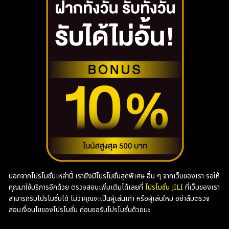
นอกจากโปรโมชั่นเหล่านี้ เรายังมีโปรโมชั่นสุดพิเศษ อื่น ๆ จากเว็บของเรา รอให้
คุณมาใช้บริการอีกด้วย ตรวจสอบเพิ่มเติมได้เลยที่
โปรโมชั่น JILI
ที่เว็บของเรา
สามารถรับโปรโมชั่นได้ ไม่ว่าคุณจะเป็นผู้เล่นเก่า หรือผู้เล่นใหม่ อย่าลืมตรวจ
สอบเงื่อนไขของโปรโมชั่น ก่อนขอรับโปรโมชั่นด้วยนะ