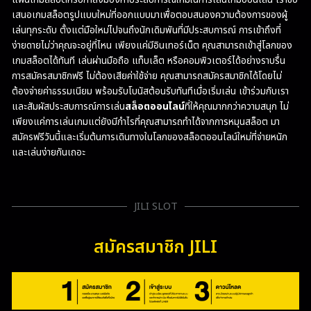
เสนอเกมสล็อตรูปแบบใหม่ที่ออกแบบมาเพื่อตอบสนองความต้องการของผู้
เล่นทุกระดับ ตั้งแต่มือใหม่ไปจนถึงนักเดิมพันที่มีประสบการณ์ การเข้าถึงที่
ง่ายดายไม่ว่าคุณจะอยู่ที่ไหน เพียงแค่มีอินเทอร์เน็ต คุณสามารถเข้าสู่โลกของ
เกมสล็อตได้ทันที เล่นผ่านมือถือ แท็บเล็ต หรือคอมพิวเตอร์ได้อย่างราบรื่น
การสมัครสมาชิกฟรี ไม่ต้องเสียค่าใช้จ่าย คุณสามารถสมัครสมาชิกได้โดยไม่
ต้องจ่ายค่าธรรมเนียม พร้อมรับโบนัสต้อนรับทันทีเมื่อเริ่มเล่น เข้าร่วมกับเรา
และสัมผัสประสบการณ์การเล่น
สล็อตออนไลน์
ที่ให้คุณมากกว่าความสนุก ไม่
เพียงแค่การเล่นเกมแต่ยังมีกำไรที่คุณสามารถทำได้จากการหมุนสล็อต มา
สมัครฟรีวันนี้และเริ่มต้นการเดินทางในโลกของสล็อตออนไลน์ใหม่ที่จ่ายหนัก
และเล่นง่ายกันเถอะ
JILI SLOT
สมัครสมาชิก JILI