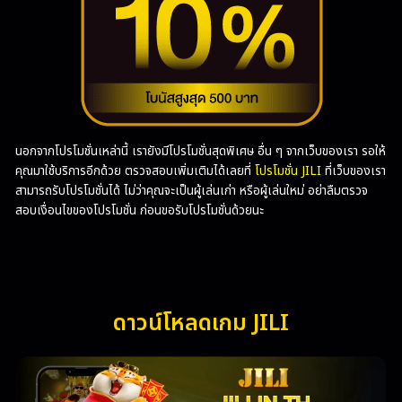
นอกจากโปรโมชั่นเหล่านี้ เรายังมีโปรโมชั่นสุดพิเศษ อื่น ๆ จากเว็บของเรา รอให้
คุณมาใช้บริการอีกด้วย ตรวจสอบเพิ่มเติมได้เลยที่
โปรโมชั่น JILI
ที่เว็บของเรา
สามารถรับโปรโมชั่นได้ ไม่ว่าคุณจะเป็นผู้เล่นเก่า หรือผู้เล่นใหม่ อย่าลืมตรวจ
สอบเงื่อนไขของโปรโมชั่น ก่อนขอรับโปรโมชั่นด้วยนะ
ดาวน์โหลดเกม JILI