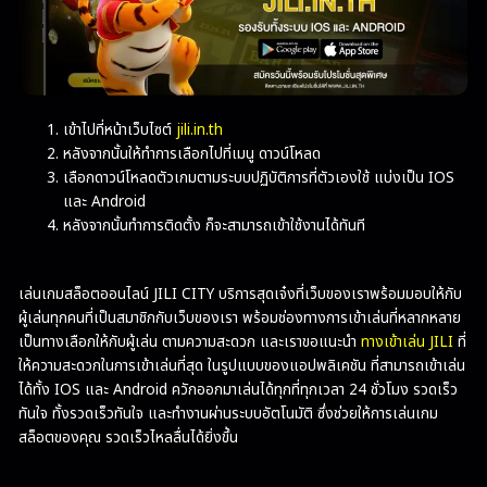
เข้าไปที่หน้าเว็บไซต์
jili.in.th
หลังจากนั้นให้ทำการเลือกไปที่เมนู ดาวน์โหลด
เลือกดาวน์โหลดตัวเกมตามระบบปฏิบัติการที่ตัวเองใช้ แบ่งเป็น IOS
และ Android
หลังจากนั้นทำการติดตั้ง ก็จะสามารถเข้าใช้งานได้ทันที
เล่นเกมสล็อตออนไลน์ JILI CITY บริการสุดเจ๋งที่เว็บของเราพร้อมมอบให้กับ
ผู้เล่นทุกคนที่เป็นสมาชิกกับเว็บของเรา พร้อมช่องทางการเข้าเล่นที่หลากหลาย
เป็นทางเลือกให้กับผู้เล่น ตามความสะดวก และเราขอแนะนำ
ทางเข้าเล่น JILI
ที่
ให้ความสะดวกในการเข้าเล่นที่สุด ในรูปแบบของแอปพลิเคชัน ที่สามารถเข้าเล่น
ได้ทั้ง IOS และ Android ควักออกมาเล่นได้ทุกที่ทุกเวลา 24 ชั่วโมง รวดเร็ว
ทันใจ ทั้งรวดเร็วทันใจ และทำงานผ่านระบบอัตโนมัติ ซึ่งช่วยให้การเล่นเกม
สล็อตของคุณ รวดเร็วไหลลื่นได้ยิ่งขึ้น