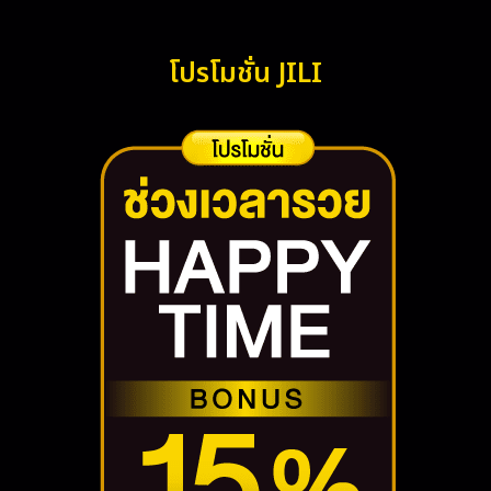
โปรโมชั่น JILI