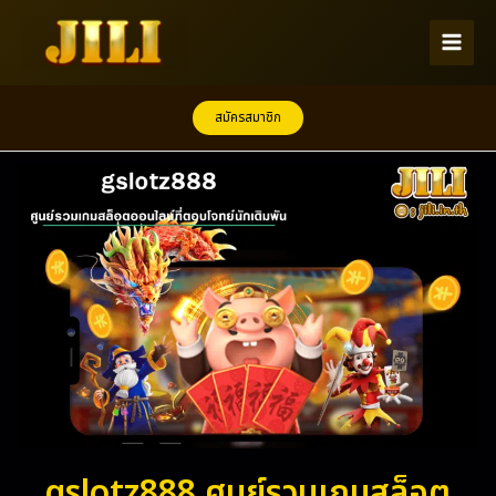
Skip
to
content
สมัครสมาชิก
gslotz888 ศูนย์รวมเกมสล็อต