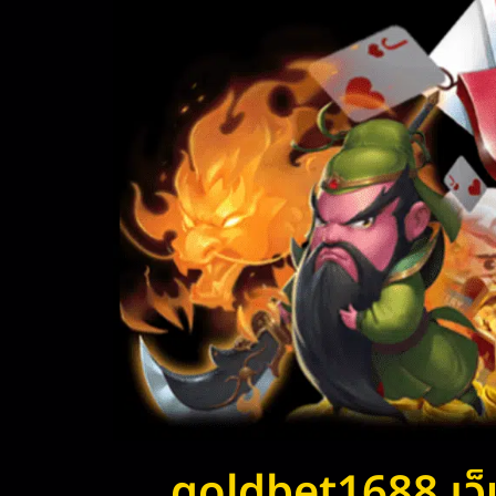
goldbet1688 เว็บส