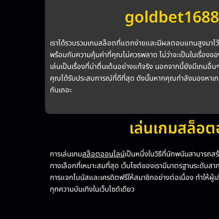
goldbet1688 
เราได้รวบรวมเกมสล็อตที่แตกง่ายและมีผลตอบแทนสูงมาไว้ให้
พร้อมกับความคุ้มค่าที่คุณไม่ควรพลาด ไม่ว่าจะเป็นในเรื่อ
เล่นเป็นเรื่องที่น่าตื่นเต้นอย่างแท้จริง นอกจากนี้ยังมีเ
คุณได้รับประสบการณ์ที่ดีที่สุด ดังนั้นหากคุณกำลังมองหาเก
กันเถอะ
เล่นเกมสล็อต
การเล่นเกม
สล็อตออนไลน์
เป็นหนึ่งในวิธีที่นักพนันสามารถ
ทางเลือกที่เหมาะสมที่สุด เว็บไซต์ของเรามีมาตรฐานระดับส
การแจกโบนัสและเครดิตฟรีให้สมาชิกอย่างต่อเนื่อง ทำให้ผู้เ
ทุกความบันเทิงในเว็บไซต์เดียว