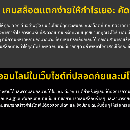
เกมสล็อตแตกง่ายให้กำไรเยอะ คัด
คุณเลือกเล่นอย่างจุใจ บนเว็บไซต์นี้คุณจะพบกับเกมสล็อตที่มากมายจากค่ายช
งของการทำกำไร การเดิมพันที่สะดวกสบาย หรือความสนุกสนานที่คุณจะได้รับ เกม
กมอื่นๆ ที่มีความหลากหลายอีกมากมายที่คุณสามารถเลือกเล่นได้ ทุกเกมสามารถสร้
มสล็อตที่จะทำให้คุณได้รับผลตอบแทนที่มากที่สุด อย่าพลาดโอกาสที่มีให้คุณเลื
ออนไลน์ในเว็บไซต์ที่ปลอดภัยและม
สร้างรายได้และความสนุกสนานได้ในขณะเดียวกัน แต่สำหรับผู้เล่นที่ต้องการควา
ากลและมีฐานแฟนคลับที่หนาแน่น สมาชิกสามารถเล่นสล็อตง่ายๆ และสามารถสร้าง
ล่นสามารถสร้างกำไรโดยไม่ต้องลงทุนใดๆ และยังมีเกมเดิมพันอื่นๆ ให้เลือกเล่น