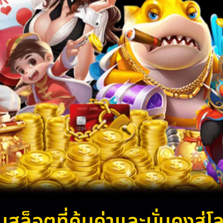
ล็อตที่คุ้มค่าและมั่นคงสู่