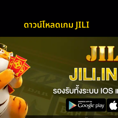
ดาวน์โหลดเกม JILI