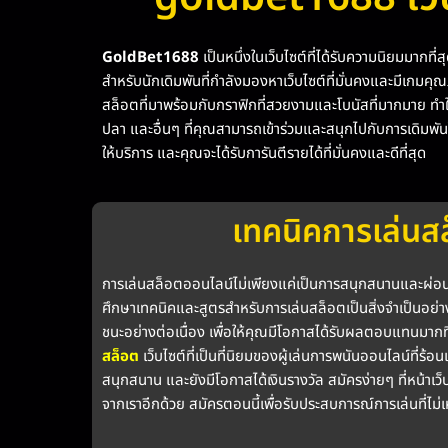
GoldBet1688
เป็นหนึ่งในเว็บไซต์ที่ได้รับความนิยมมากท
สำหรับนักเดิมพันที่กำลังมองหาเว็บไซต์ที่มั่นคงและมีเก
สล็อตที่มาพร้อมกับกราฟิกที่สวยงามและโบนัสที่มากมาย ทำใ
ปลา และอื่นๆ ที่คุณสามารถเข้าร่วมและสนุกไปกับการเดิมพัน
ให้บริการ และคุณจะได้รับการันตีรายได้ที่มั่นคงและดีที่สุด
เทคนิคการเล่นสล
การเล่นสล็อตออนไลน์ไม่เพียงแค่เป็นการสนุกสนานและผ่อนคล
ศึกษาเทคนิคและสูตรสำหรับการเล่นสล็อตเป็นสิ่งจำเป็นอย่า
ชนะอย่างต่อเนื่อง เพื่อให้คุณมีโอกาสได้รับผลตอบแทนมากที
สล็อต
เว็บไซต์ที่เป็นที่นิยมของผู้เล่นการพนันออนไลน์ที
สนุกสนาน และยังมีโอกาสได้เงินรางวัล สมัครง่ายๆ ที่หน้าเว็บ
จากเราอีกด้วย สมัครตอนนี้เพื่อรับประสบการณ์การเล่นที่ไ