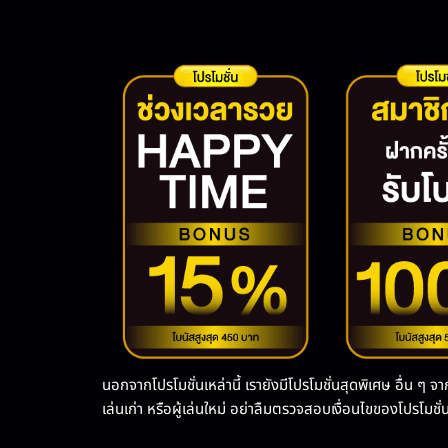
นอกจากโปรโมชั่นเหล่านี้ เรายังมีโปรโมชั่นสุดพิเศษ อื่น ๆ 
เล่นเก่า หรือผู้เล่นใหม่ อย่าลืมตรวจสอบเงื่อนไขของโปรโมชั