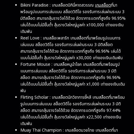
Bikini Paradise : เกมสล็อตบิกินี่หาดสวรรณ
เกมสล็อต
ที่มา
พร้อมรูปแบบการเล่นแบบ สล็อตวิดีโอ รองรับการเล่นผ่านระบบ 3
มิติสล็อต สามารถลุ้นรางวัลได้ด้วย อัตราการแตกที่สูงถึง 96.95%
เล่นได้แบบไม่มีขั้นต่ำ ลุ้นรางวัลใหญ่มูลค่า x100,000 เท่าของเงิน
เดิมพัน
Reel Love : เกมสล็อเพลารัก เกมสล็อตที่มาพร้อมรูปแบบการ
เล่นแบบ สล็อตวิดีโอ รองรับการเล่นผ่านระบบ 3 มิติสล็อต
สามารถลุ้นรางวัลได้ด้วย อัตราการแตกที่สูงถึง 96.96% เล่นได้
แบบไม่มีขั้นต่ำ ลุ้นรางวัลใหญ่มูลค่า x30,000 เท่าของเงินเดิมพัน
Fortune Mouse : เกมสล็อหนูนำโชค เกมสล็อตที่มาพร้อมรูป
แบบการเล่นแบบ สล็อตวิดีโอ รองรับการเล่นผ่านระบบ 3 มิติ
สล็อต สามารถลุ้นรางวัลได้ด้วย อัตราการแตกที่สูงถึง 96.96%
เล่นได้แบบไม่มีขั้นต่ำ ลุ้นรางวัลใหญ่มูลค่า x1,000 เท่าของเงินเดิม
พัน
Flirting Scholar : เกมสล็อตนักวิชาการขี้หลี เกมสล็อตที่มาพร้อม
รูปแบบการเล่นแบบ สล็อตวิดีโอ รองรับการเล่นผ่านระบบ 3 มิติ
สล็อต สามารถลุ้นรางวัลได้ด้วย อัตราการแตกที่สูงถึง 97.44%
เล่นได้แบบไม่มีขั้นต่ำ ลุ้นรางวัลใหญ่มูลค่า x22,500 เท่าของเงิน
เดิมพัน
Muay Thai Champion : เกมสล็อตมวยไทย เกมสล็อตที่มา