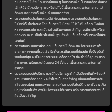
ๆ นอกจากนั้นยังมีเกมจากค่ายดัง ๆ ให้บริการเพื่อเป็นทางเลือก ซึ่งควร
เช็คให้ดีว่ามีเกมดัง ๆ ครบหรือไม่ทั้งนี้เพื่อความสะดวกในการเล่น ไม่
ต้องสมัครหลายเว็บเพื่อเล่นเกมแตกง่าย
ตรวจสอบโปรโมชั่นและโบนัส ก่อนเล่นควรตรวจสอบโปรโมชั่นและ
โบนัสที่เว็บไซต์เสนอ โดยเว็บตรงนั้นมักจะมี โปรโมชั่นสล็อต ให้เลือก
หลากหลายระดับ และ มีเคดริตฟรีแจกเยอะ สำคัญควรมีเครดิตฟรีทุก
ยอดฝาก เพราะเป็นโปรโมชั่นพื้นฐานสำหรับ เว็บสล็อตเว็บตรงที่ไม่ผ่าน
เอเย่นต์
ตรวจสอบระบบการฝาก-ถอน เว็บตรงนั้นต้องมาพร้อมระบบการทำ
รายการฝาก-ถอนที่รวดเร็ว อีกทั้งควรเป็นระบบที่ทันสมัย ซึ่งปัจจุบันที่
พบบ่อยที่สุด จะเป็นเกี่ยวกับระบบ สล็อตออโต้ ที่จะช่วยให้คุณสามารถ
ทำรายการ พร้อมเล่นได้ตลอด 24 ชั่วโมง เพื่อความสะดวกในการทำ
ธุรกรรม
ตวจสอบระบบให้บริการ ควรมีทีมบริการลูกค้าที่เป็นมืออาชีพที่พร้อมให้
ความช่วยเหลือตลอด 24 ชั่วโมงเป็นสิ่งที่สำคัญ เนื่องจากในการเล่น
สล็อตออนไลน์ ดดยเฉพาะการเล่นผ่านระบบอัตโนมัติ บางครั้งอาจเกิด
ปัญหาที่คาดไม่ถึง ดังนั้นเรื่องระบบให้บริการ หรือ การติดต่อทีมงานก็
ถือเป็นจุดสำคัญ