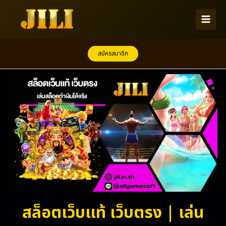
Skip
to
content
สมัครสมาชิก
สล็อตเว็บแท้ เว็บตรง | เล่น