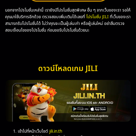
นอกจากโปรโมชั่นเหล่านี้ เรายังมีโปรโมชั่นสุดพิเศษ อื่น ๆ จากเว็บของเรา รอให้
คุณมาใช้บริการอีกด้วย ตรวจสอบเพิ่มเติมได้เลยที่
โปรโมชั่น JILI
ที่เว็บของเรา
สามารถรับโปรโมชั่นได้ ไม่ว่าคุณจะเป็นผู้เล่นเก่า หรือผู้เล่นใหม่ อย่าลืมตรวจ
สอบเงื่อนไขของโปรโมชั่น ก่อนขอรับโปรโมชั่นด้วยนะ
ดาวน์โหลดเกม JILI
เข้าไปที่หน้าเว็บไซต์
jili.in.th