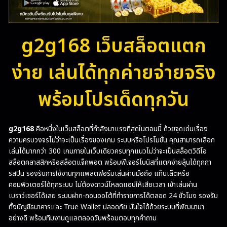
g2g168 เว็บสล็อตแตก
ง่าย เล่นได้ทุกค่ายจ่ายจริง
พร้อมโปรเด็ดทุกวัน
g2g168
คือหนึ่งในเว็บสล็อตที่กำลังมาแรงที่สุดในตอนนี้ ด้วยจุดเด่นเรื่อง
ความครบวงจรไม่ว่าจะเป็นเรื่องของเกม ระบบหรือโปรโมชั่น คุณสามารถเลือก
เล่นได้มากกว่า 300 เกมภายในเว็บเดียวครบทุกแนวไม่ว่าจะเป็นสล็อตวิดีโอ
สล็อตคลาสสิกหรือสล็อตแจ็คพอต พร้อมฟีเจอร์โบนัสที่แตกง่ายลุ้นได้ทุกกา
รสปิน รองรับการใช้งานทุกแพลตฟอร์มเล่นผ่านมือถือ แท็บเล็ตหรือ
คอมพิวเตอร์ได้ทุกระบบ ไม่ต้องดาวน์โหลดแอปให้เสียเวลา เข้าเล่นผ่าน
เบราว์เซอร์ได้เลย ระบบฝาก-ถอนออโต้ที่ทำรายการได้ตลอด 24 ชั่วโมง รองรับ
ทั้งบัญชีธนาคารและ True Wallet ปลอดภัย มั่นใจได้ด้วยระบบที่พัฒนามา
อย่างดี พร้อมทีมงานดูแลตลอดวันพร้อมตอบทุกคำถาม