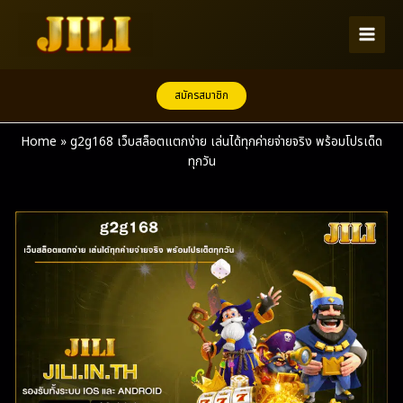
Skip
to
content
สมัครสมาชิก
Home
»
g2g168 เว็บสล็อตแตกง่าย เล่นได้ทุกค่ายจ่ายจริง พร้อมโปรเด็ด
ทุกวัน