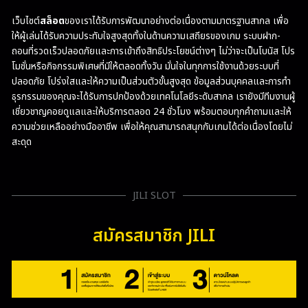
เว็บไซต์
สล็อต
ของเราได้รับการพัฒนาอย่างต่อเนื่องตามมาตรฐานสากล เพื่อ
ให้ผู้เล่นได้รับความประทับใจสูงสุดทั้งในด้านความเสถียรของเกม ระบบฝาก-
ถอนที่รวดเร็วปลอดภัยและการเข้าถึงสิทธิประโยชน์ต่างๆ ไม่ว่าจะเป็นโบนัส โปร
โมชั่นหรือกิจกรรมพิเศษที่มีให้ตลอดทั้งวัน มั่นใจในทุกการใช้งานด้วยระบบที่
ปลอดภัย โปร่งใสและให้ความเป็นส่วนตัวขั้นสูงสุด ข้อมูลส่วนบุคคลและการทำ
ธุรกรรมของคุณจะได้รับการปกป้องด้วยเทคโนโลยีระดับสากล เรายังมีทีมงานผู้
เชี่ยวชาญคอยดูแลและให้บริการตลอด 24 ชั่วโมง พร้อมตอบทุกคำถามและให้
ความช่วยเหลืออย่างมืออาชีพ เพื่อให้คุณสามารถสนุกกับเกมได้ต่อเนื่องโดยไม่
สะดุด
JILI SLOT
สมัครสมาชิก JILI