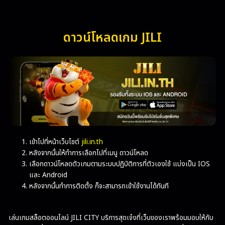
ดาวน์โหลดเกม JILI
เข้าไปที่หน้าเว็บไซต์
jili.in.th
หลังจากนั้นให้ทำการเลือกไปที่เมนู ดาวน์โหลด
เลือกดาวน์โหลดตัวเกมตามระบบปฏิบัติการที่ตัวเองใช้ แบ่งเป็น IOS
และ Android
หลังจากนั้นทำการติดตั้ง ก็จะสามารถเข้าใช้งานได้ทันที
เล่นเกมสล็อตออนไลน์ JILI CITY บริการสุดเจ๋งที่เว็บของเราพร้อมมอบให้กับ