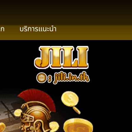
ิก
บริการแนะนำ