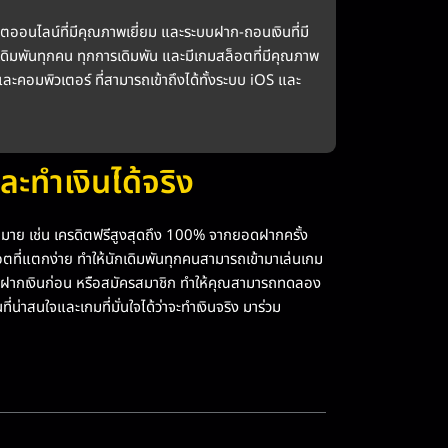
อตออนไลน์ที่มีคุณภาพเยี่ยม และระบบฝาก-ถอนเงินที่มี
ดิมพันทุกคน ทุกการเดิมพัน และมีเกมสล็อตที่มีคุณภาพ
ละคอมพิวเตอร์ ที่สามารถเข้าถึงได้ทั้งระบบ iOS และ
ละทำเงินได้จริง
มากมาย เช่น เครดิตฟรีสูงสุดถึง 100% จากยอดฝากครั้ง
็อตที่แตกง่าย ทำให้นักเดิมพันทุกคนสามารถเข้ามาเล่นเกม
ต้องฝากเงินก่อน หรือสมัครสมาชิก ทำให้คุณสามารถทดลอง
่น่าสนใจและเกมที่มั่นใจได้ว่าจะทำเงินจริง มาร่วม