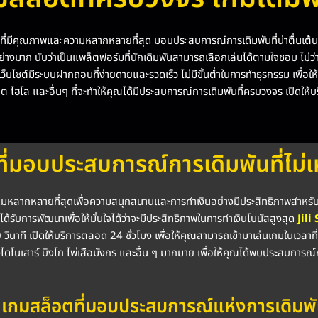
น์ที่มีคุณภาพและความหลากหลายที่สุด มอบประสบการณ์การเดิมพันที่น่าตื่นเต้
ย่างมาก นับว่าเป็นแพล็ตฟอร์มที่นักเดิมพันสามารถเลือกเล่นได้ตามใจชอบ ไม่ว
เว็บไซต์มีระบบฝากถอนที่ง่ายดายและรวดเร็ว ไม่มีขั้นต่ำในการทำธุรกรรม เพ
ูเล็ต ไฮโล และอื่นๆ ที่จะทำให้คุณได้มีประสบการณ์การเดิมพันที่ครบวงจร เปิดให
ี่มอบประสบการณ์การเดิมพันที่ไม่
ลากหลายที่สุดเพื่อความสนุกสนานและการทำเงินอย่างมีประสิทธิภาพสำหรับนั
ด้รับการพัฒนาเพื่อให้มั่นใจได้ว่าจะมีประสิทธิภาพในการทำเงินโบนัสสูงสุด
Jili
0 วินาที เปิดให้บริการตลอด 24 ชั่วโมง เพื่อให้คุณสามารถเข้ามาเล่นเกมในเว
ยิงไดโนเสาร์ บิงโก ไพ่เสือมังกร และอื่น ๆ มากมาย เพื่อให้คุณได้พบประสบการณ
กมสล็อตที่มอบประสบการณ์แห่งการเดิมพันท