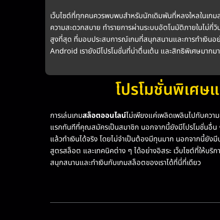
เว็บไซต์ที่ทุกคนควรพบพบสำหรับนักเดิมพันที่หลงใหลในเกมสล
ความสะดวกสบาย ทำรายการผ่านระบบอัตโนมัติภายในไม่กี่วิ
สูงที่สุด ที่มอบประสบการณ์เกมที่สนุกสนานและการทำเงินอย่
Android เรายังมีโปรโมชั่นที่น่าตื่นเต้น และสิทธิพิเศษมากมา
โปรโมชั่นพิเศษแ
การเล่นเกม
สล็อตออนไลน์
ไม่เพียงแค่เพลิดเพลินไปกับความ
แรกทันทีที่คุณสมัครเป็นสมาชิก นอกจากนี้ยังมีโปรโมชั่นอื
แล้วทำเงินได้จริง โดยไม่จำเป็นต้องมีทุนมาก นอกจากนี้ยั
สูตรสล็อต และเทคนิคต่าง ๆ ได้อย่างอิสระ เว็บไซต์ที่ให้บริก
สนุกสนานและทำเงินกับเกมสล็อตของเราได้ที่นี่ที่เดียว