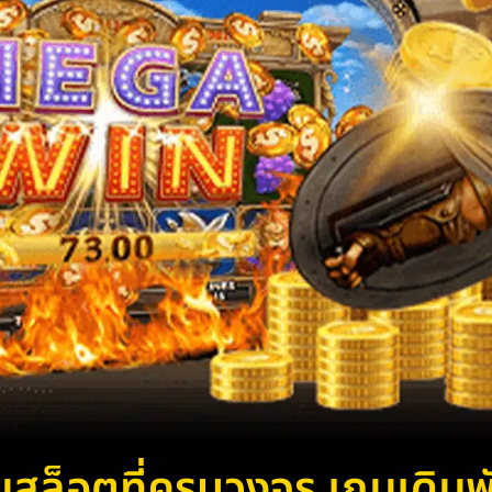
ล็อตที่ครบวงจร เกมเดิมพัน