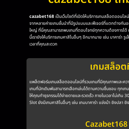
cazabet
168
เป็นเว็บไซต์ที่เปิดให้บริการเกมสล็อตออนไล
จากหลายค่ายเกมชั้นนำที่มีรูปแบบและฟีเจอร์ที่แตกต่างกันอ
ใหญ่ ที่นี่คุณสามารถพบเกมที่ตอบโจทย์ทุกความต้องการได้ 
นี้เรายังให้บริการเกมคาสิโนอื่นๆ อีกมากมาย เช่น บาคาร่า ร
เวลาที่คุณสะดวก
เกมสล็อตท
แพล็ตฟอร์มเกมสล็อตออนไลน์ที่รวมเกมที่มีคุณภาพและความห
เกมที่นักเดิมพันสามารถเลือกเล่นได้ตามความชื่นชอบ ทุกเกมไ
ให้คุณทำธุรกรรมได้ง่ายดายและรวดเร็ว ภายในเวลาไม่เกิน 3
Slot ยังมีเกมคาสิโนอื่นๆ เช่น เกมบาคาร่า แข่งม้า ยิงปลา 
Cazabet168 เ