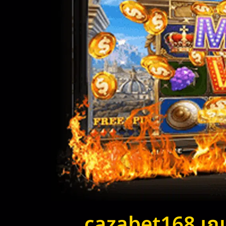
cazabet168 เกมส