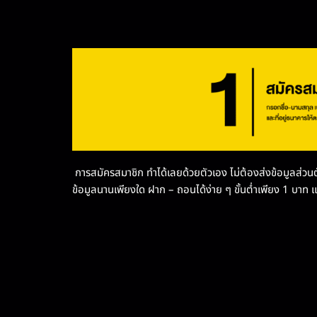
การสมัครสมาชิก ทำได้เลยด้วยตัวเอง ไม่ต้องส่งข้อมูลส่วนตัว
ข้อมูลนานเพียงใด ฝาก – ถอนได้ง่าย ๆ ขั้นต่ำเพียง 1 บาท 