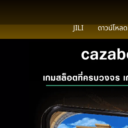
Skip
to
content
JILI
ดาวน์โหลด