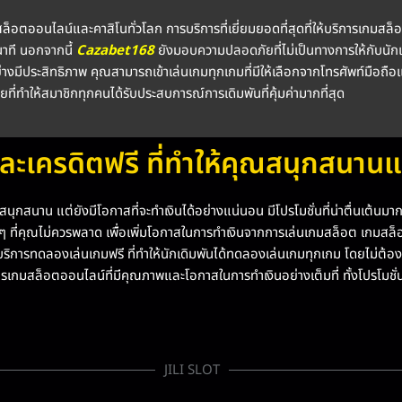
็อตออนไลน์และคาสิโนทั่วโลก การบริการที่เยี่ยมยอดที่สุดที่ให้บริการเกมสล็
นาที นอกจากนี้
Cazabet168
ยังมอบความปลอดภัยที่ไม่เป็นทางการให้กับนักเ
างมีประสิทธิภาพ คุณสามารถเข้าเล่นเกมทุกเกมที่มีให้เลือกจากโทรศัพท์มือถือแ
ยที่ทำให้สมาชิกทุกคนได้รับประสบการณ์การเดิมพันที่คุ้มค่ามากที่สุด
ละเครดิตฟรี ที่ทำให้คุณสนุกสนานแ
สนุกสนาน แต่ยังมีโอกาสที่จะทำเงินได้อย่างแน่นอน มีโปรโมชั่นที่น่าตื่นเต้น
่น ๆ ที่คุณไม่ควรพลาด เพื่อเพิ่มโอกาสในการทำเงินจากการเล่นเกมสล็อต เกมสล
งมีบริการทดลองเล่นเกมฟรี ที่ทำให้นักเดิมพันได้ทดลองเล่นเกมทุกเกม โดยไม่
ารเกมสล็อตออนไลน์ที่มีคุณภาพและโอกาสในการทำเงินอย่างเต็มที่ ทั้งโปรโมชั่นที
JILI SLOT