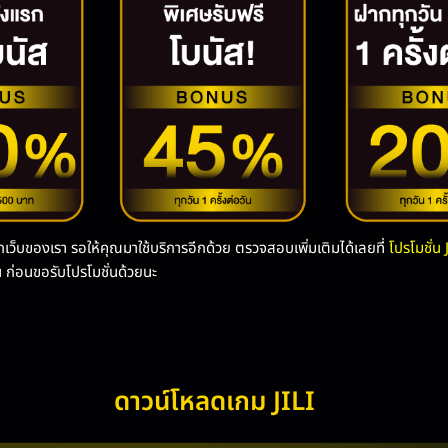
จากเว็บของเรา รอให้คุณมาใช้บริการอีกด้วย ตรวจสอบเพิ่มเติมได้เลยที่
โปรโมชั่น 
่น ก่อนขอรับโปรโมชั่นด้วยนะ
ดาวน์โหลดเกม JILI