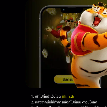
เข้าไปที่หน้าเว็บไซต์
jili.in.th
หลังจากนั้นให้ทำการเลือกไปที่เมนู ดาวน์โหลด