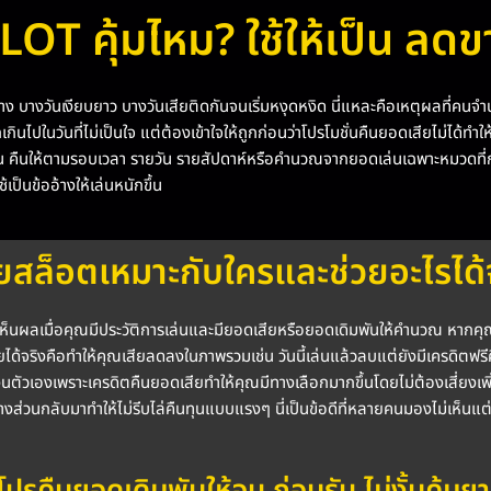
LOT คุ้มไหม? ใช้ให้เป็น ล
ข้าทาง บางวันเงียบยาว บางวันเสียติดกันจนเริ่มหงุดหงิด นี่แหละคือเหตุผลที่
ินไปในวันที่ไม่เป็นใจ แต่ต้องเข้าใจให้ถูกก่อนว่าโปรโมชั่นคืนยอดเสียไม่ได้ทำให
น คืนให้ตามรอบเวลา รายวัน รายสัปดาห์หรือคำนวณจากยอดเล่นเฉพาะหมวดที่กำห
เป็นข้ออ้างให้เล่นหนักขึ้น
ยสล็อตเหมาะกับใครและช่วยอะไรได้จร
ะเห็นผลเมื่อคุณมีประวัติการเล่นและมียอดเสียหรือยอดเดิมพันให้คำนวณ หากค
รช่วยได้จริงคือทำให้คุณเสียลดลงในภาพรวมเช่น วันนี้เล่นแล้วลบแต่ยังมีเครดิตฟ
เงินตัวเองเพราะเครดิตคืนยอดเสียทำให้คุณมีทางเลือกมากขึ้นโดยไม่ต้องเสี่ยงเพิ
 ยังมีบางส่วนกลับมาทำให้ไม่รีบไล่คืนทุนแบบแรงๆ นี่เป็นข้อดีที่หลายคนมองไม่เห็
โปรคืนยอดเดิมพันให้จบ ก่อนรับ ไม่งั้นคุ้มยา