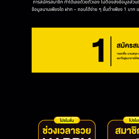
การสมัครสมาชิก ทำได้เลยด้วยตัวเอง ไม่ต้องส่งข้อมูลส่วนตัว
ข้อมูลนานเพียงใด ฝาก – ถอนได้ง่าย ๆ ขั้นต่ำเพียง 1 บาท 