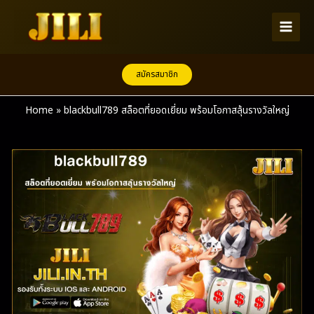
Skip
to
content
สมัครสมาชิก
Home
»
blackbull789 สล็อตที่ยอดเยี่ยม พร้อมโอกาสลุ้นรางวัลใหญ่