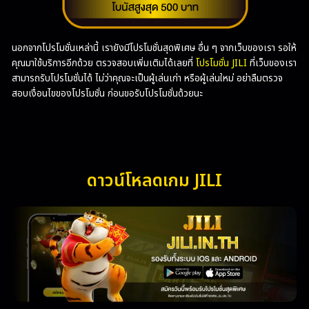
นอกจากโปรโมชั่นเหล่านี้ เรายังมีโปรโมชั่นสุดพิเศษ อื่น ๆ จากเว็บของเรา รอให้
คุณมาใช้บริการอีกด้วย ตรวจสอบเพิ่มเติมได้เลยที่
โปรโมชั่น JILI
ที่เว็บของเรา
สามารถรับโปรโมชั่นได้ ไม่ว่าคุณจะเป็นผู้เล่นเก่า หรือผู้เล่นใหม่ อย่าลืมตรวจ
สอบเงื่อนไขของโปรโมชั่น ก่อนขอรับโปรโมชั่นด้วยนะ
ดาวน์โหลดเกม JILI