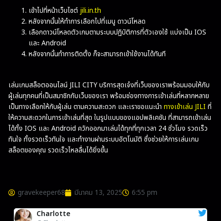
เข้าไปที่หน้าเว็บไซต์
jili.in.th
หลังจากนั้นให้ทำการเลือกไปที่เมนู ดาวน์โหลด
เลือกดาวน์โหลดตัวเกมตามระบบปฏิบัติการที่ตัวเองใช้ แบ่งเป็น IOS
และ Android
หลังจากนั้นทำการติดตั้ง ก็จะสามารถเข้าใช้งานได้ทันที
เล่นเกมสล็อตออนไลน์ JILI CITY บริการสุดเจ๋งที่เว็บของเราพร้อมมอบให้กับ
ผู้เล่นทุกคนที่เป็นสมาชิกกับเว็บของเรา พร้อมช่องทางการเข้าเล่นที่หลากหลาย
เป็นทางเลือกให้กับผู้เล่น ตามความสะดวก และเราขอแนะนำ
ทางเข้าเล่น JILI
ที่
ให้ความสะดวกในการเข้าเล่นที่สุด ในรูปแบบของแอปพลิเคชัน ที่สามารถเข้าเล่น
ได้ทั้ง IOS และ Android ควักออกมาเล่นได้ทุกที่ทุกเวลา 24 ชั่วโมง รวดเร็ว
ทันใจ ทั้งรวดเร็วทันใจ และทำงานผ่านระบบอัตโนมัติ ซึ่งช่วยให้การเล่นเกม
สล็อตของคุณ รวดเร็วไหลลื่นได้ยิ่งขึ้น
gravekeeper68
มีนาคม 13, 2025
6:55 pm
Charlotte