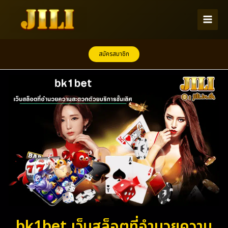
Skip
to
content
สมัครสมาชิก
bk1bet เว็บสล็อตที่อำนวยความ