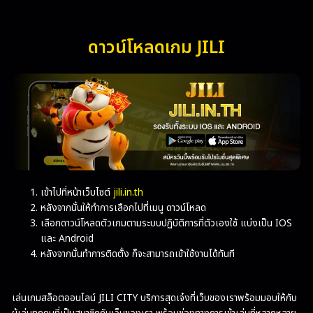
ดาวน์โหลดเกม JILI
เข้าไปที่หน้าเว็บไซต์
jili.in.th
หลังจากนั้นให้ทำการเลือกไปที่เมนู ดาวน์โหลด
เลือกดาวน์โหลดตัวเกมตามระบบปฏิบัติการที่ตัวเองใช้ แบ่งเป็น IOS
และ Android
หลังจากนั้นทำการติดตั้ง ก็จะสามารถเข้าใช้งานได้ทันที
เล่นเกมสล็อตออนไลน์ JILI CITY บริการสุดเจ๋งที่เว็บของเราพร้อมมอบให้กับ