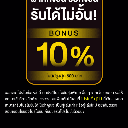
นอกจากโปรโมชั่นเหล่านี้ เรายังมีโปรโมชั่นสุดพิเศษ อื่น ๆ จากเว็บของเรา รอให้
คุณมาใช้บริการอีกด้วย ตรวจสอบเพิ่มเติมได้เลยที่
โปรโมชั่น JILI
ที่เว็บของเรา
สามารถรับโปรโมชั่นได้ ไม่ว่าคุณจะเป็นผู้เล่นเก่า หรือผู้เล่นใหม่ อย่าลืมตรวจ
สอบเงื่อนไขของโปรโมชั่น ก่อนขอรับโปรโมชั่นด้วยนะ