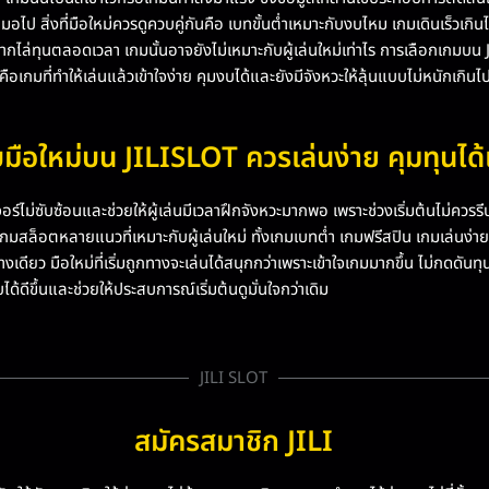
ไป สิ่งที่มือใหม่ควรดูควบคู่กันคือ เบทขั้นต่ำเหมาะกับงบไหม เกมเดินเร็วเกินไปห
อยากไล่ทุนตลอดเวลา เกมนั้นอาจยังไม่เหมาะกับผู้เล่นใหม่เท่าไร การเลือกเกม
ต่คือเกมที่ทำให้เล่นแล้วเข้าใจง่าย คุมงบได้และยังมีจังหวะให้ลุ้นแบบไม่หนักเกินไ
บมือใหม่บน JILISLOT ควรเล่นง่าย คุมทุนได
ีเจอร์ไม่ซับซ้อนและช่วยให้ผู้เล่นมีเวลาฝึกจังหวะมากพอ เพราะช่วงเริ่มต้นไม่คว
กมสล็อตหลายแนวที่เหมาะกับผู้เล่นใหม่ ทั้งเกมเบทต่ำ เกมฟรีสปิน เกมเล่นง่ายแ
เดียว มือใหม่ที่เริ่มถูกทางจะเล่นได้สนุกกว่าเพราะเข้าใจเกมมากขึ้น ไม่กดดันทุน
้ดีขึ้นและช่วยให้ประสบการณ์เริ่มต้นดูมั่นใจกว่าเดิม
JILI SLOT
สมัครสมาชิก JILI