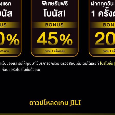
จากเว็บของเรา รอให้คุณมาใช้บริการอีกด้วย ตรวจสอบเพิ่มเติมได้เลยที่
โปรโมชั่น 
่น ก่อนขอรับโปรโมชั่นด้วยนะ
ดาวน์โหลดเกม JILI