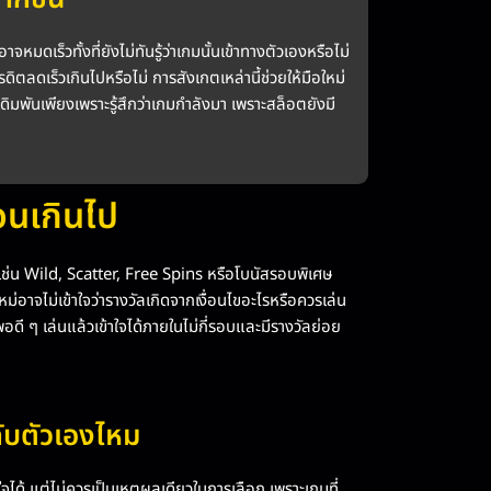
หมดเร็วทั้งที่ยังไม่ทันรู้ว่าเกมนั้นเข้าทางตัวเองหรือไม่
ดิตลดเร็วเกินไปหรือไม่ การสังเกตเหล่านี้ช่วยให้มือใหม่
เดิมพันเพียงเพราะรู้สึกว่าเกมกำลังมา เพราะสล็อตยังมี
อนเกินไป
่าย เช่น Wild, Scatter, Free Spins หรือโบนัสรอบพิเศษ
ม่อาจไม่เข้าใจว่ารางวัลเกิดจากเงื่อนไขอะไรหรือควรเล่น
อดี ๆ เล่นแล้วเข้าใจได้ภายในไม่กี่รอบและมีรางวัลย่อย
กับตัวเองไหม
จได้ แต่ไม่ควรเป็นเหตุผลเดียวในการเลือก เพราะเกมที่