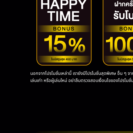
นอกจากโปรโมชั่นเหล่านี้ เรายังมีโปรโมชั่นสุดพิเศษ อื่น ๆ 
เล่นเก่า หรือผู้เล่นใหม่ อย่าลืมตรวจสอบเงื่อนไขของโปรโมชั