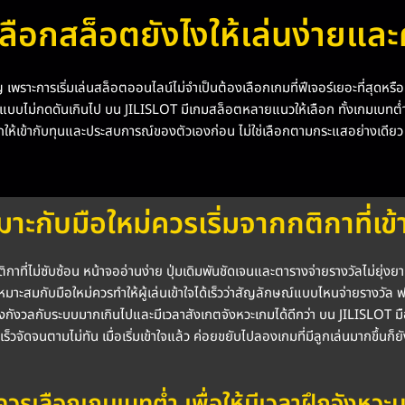
 เลือกสล็อตยังไงให้เล่นง่ายแ
คัญ เพราะการเริ่มเล่นสล็อตออนไลน์ไม่จำเป็นต้องเลือกเกมที่ฟีเจอร์เยอะที่สุดหรื
ตได้แบบไม่กดดันเกินไป บน JILISLOT มีเกมสล็อตหลายแนวให้เลือก ทั้งเกมเบทต่
เลือกให้เข้ากับทุนและประสบการณ์ของตัวเองก่อน ไม่ใช่เลือกตามกระแสอย่างเดียว 
มาะกับมือใหม่ควรเริ่มจากกติกาที่เข้
กาที่ไม่ซับซ้อน หน้าจออ่านง่าย ปุ่มเดิมพันชัดเจนและตารางจ่ายรางวัลไม่ยุ่งยาก
่เหมาะสมกับมือใหม่ควรทำให้ผู้เล่นเข้าใจได้เร็วว่าสัญลักษณ์แบบไหนจ่ายรางวั
่ต้องกังวลกับระบบมากเกินไปและมีเวลาสังเกตจังหวะเกมได้ดีกว่า บน JILISLOT 
่เร็วจัดจนตามไม่ทัน เมื่อเริ่มเข้าใจแล้ว ค่อยขยับไปลองเกมที่มีลูกเล่นมากขึ้นก็ย
ควรเลือกเกมเบทต่ำ เพื่อให้มีเวลาฝึกจังหวะม