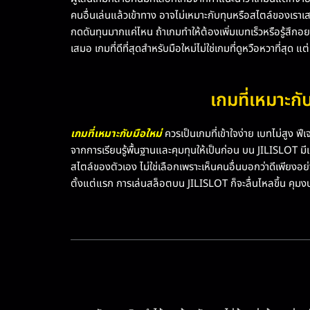
คนอื่นเล่นแล้วเข้าทาง อาจไม่เหมาะกับทุนหรือสไตล์ของเราเสมอ
กดดันทุนมากแค่ไหน ถ้าเกมทำให้ต้องเพิ่มเบทเร็วหรือรู้สึก
เสมอ เกมที่ดีที่สุดสำหรับมือใหม่ไม่ใช่เกมที่ดูหวือหวาที่สุด แ
เกมที่เหมาะกั
เกมที่เหมาะกับมือใหม่
ควรเป็นเกมที่เข้าใจง่าย เบทไม่สูง ฟ
จากการเรียนรู้พื้นฐานและคุมทุนให้เป็นก่อน บน JILISLOT มีเ
สไตล์ของตัวเอง ไม่ใช่เลือกเพราะเห็นคนอื่นบอกว่าดีเพียงอย่าง
ตั้งแต่แรก การเล่นสล็อตบน JILISLOT ก็จะลื่นไหลขึ้น คุมงบได