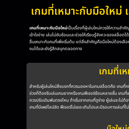
เกมที่เหมาะกับมือใหม่
เกมที่เหมาะกับมือใหม่
เป็นเรื่องที่ผู้เล่นใหม่ควรให้ความสำ
เข้าใจง่าย เล่นไม่ซับซ้อนและช่วยให้เรียนรู้จังหวะของสล็อ
ลื่นเหมาะกับคนที่เพิ่งเริ่มต้น แต่สิ่งสำคัญคือมือใหม่ต้อง
งบได้และยังรู้สึกสนุกตลอดทาง
เกมที่เห
สำหรับผู้เล่นใหม่สิ่งแรกที่ควรมองหาในเกมสล็อตคือ เกมที่กติ
ช่วงที่ต้องรีบเล่นเกมยากหรือเกมฟีเจอร์ซ้อนหลายชั้น เกมที
ควรปรับเดิมพันตรงไหน ถ้าเริ่มจากเกมที่ดูง่าย ผู้เล่นจะไม
เกมที่มีเพย์ไลน์ชัด ฟีเจอร์ไม่เยอะเกินไปและมีรอบการเล่นที่ไม
มือใหม่