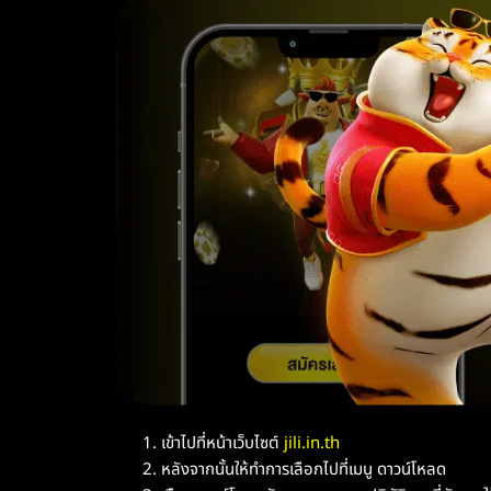
เข้าไปที่หน้าเว็บไซต์
jili.in.th
หลังจากนั้นให้ทำการเลือกไปที่เมนู ดาวน์โหลด