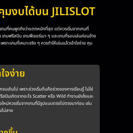
ละคุมงบได้บน JILISLOT
อเกมที่คนพูดถึงว่าแตกหนักที่สุด แต่ควรเริ่มจากเกมที่
ำ เกมฟรีสปิน เกมฟีเจอร์เบา ๆ และเกมที่รอบเล่นค่อนข้าง
เพราะเกมที่เหมาะจริง ๆ ควรทำให้เล่นแล้วเข้าใจง่าย คุม
าใจง่าย
จนเกินไป เพราะช่วงเริ่มต้นคือช่วงของการเรียนรู้ ไม่ใช่
ล ฟรีสปินเกิดจากอะไร Scatter หรือ Wild ทำงานยังไงและ
มือใหม่ควรเริ่มจากเกมที่มีรูปแบบตรงไปตรงมาก่อน เช่น
ังไม่สาย
ากขึ้น