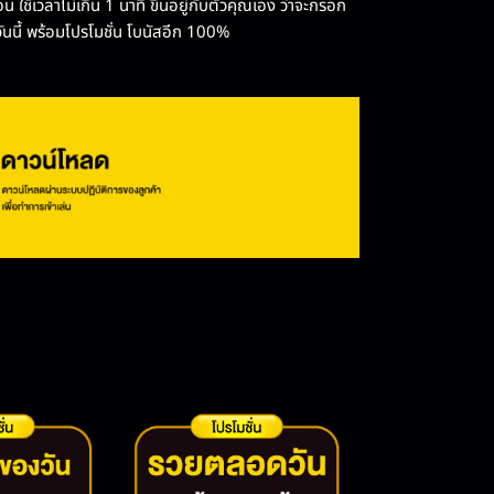
 ใช้เวลาไม่เกิน 1 นาที ขึ้นอยู่กับตัวคุณเอง ว่าจะกรอก
วันนี้ พร้อมโปรโมชั่น โบนัสอีก 100%