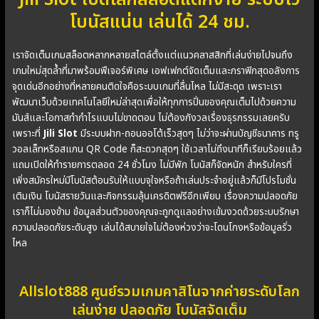
โบนัสแน่น เล่นได้ 24 ชม.
เราจัดเต็มเกมสล็อตหลากหลายสไตล์ตั้งแต่แนวคลาสสิกที่เล่นง่ายไปจนถึง
เกมใหม่สุดล้ำที่มาพร้อมฟีเจอร์พิเศษ เอฟเฟกต์จัดเต็มและกราฟิกสุดอลังการ
จุดเด่นอีกอย่างที่หลายคนติดใจคือระบบเกมที่ลื่นไหล ไม่มีสะดุด เพราะเรา
พัฒนาเว็บด้วยเทคโนโลยีใหม่ล่าสุดเพื่อให้ทุกการปั่นของคุณเต็มไปด้วยความ
มันส์และโอกาสทำกำไรแบบไม่ขาดตอน ไม่ต้องกังวลเรื่องธุรกรรมเลยครับ
เพราะที่
Jili Slot
มีระบบฝาก-ถอนออโต้เร็วสุดๆ ไม่ว่าจะผ่านบัญชีธนาคาร ทรู
วอลเล็ทหรือสแกน QR Code ก็สะดวกสุดๆ ใช้เวลาไม่ถึงนาทีก็เรียบร้อยแล้ว
แถมเปิดให้ทำรายการตลอด 24 ชั่วโมง ไม่มีพัก โบนัสก็จัดหนัก สำหรับใครที่
เพิ่งสมัครใหม่มีโบนัสต้อนรับให้แบบจุใจหรือถ้าเล่นประจำอยู่แล้วก็มีโปรโมชั่น
เติมเงิน โบนัสรายวันและกิจกรรมลุ้นเครดิตฟรีอีกเพียบ เรื่องความปลอดภัย
เราก็ไม่มองข้าม ข้อมูลส่วนตัวของคุณจะถูกดูแลอย่างเข้มงวดด้วยระบบรักษา
ความปลอดภัยระดับสูง เล่นได้สบายใจไม่ต้องห่วงว่าจะโดนโกงหรือข้อมูลรั่ว
ไหล
Allslot888 ศูนย์รวมเกมคาสิโนจากค่ายระดับโลก
เล่นง่าย ปลอดภัย โบนัสจัดเต็ม