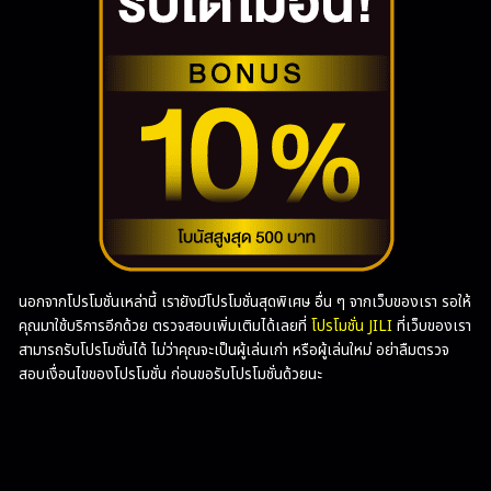
นอกจากโปรโมชั่นเหล่านี้ เรายังมีโปรโมชั่นสุดพิเศษ อื่น ๆ จากเว็บของเรา รอให้
คุณมาใช้บริการอีกด้วย ตรวจสอบเพิ่มเติมได้เลยที่
โปรโมชั่น JILI
ที่เว็บของเรา
สามารถรับโปรโมชั่นได้ ไม่ว่าคุณจะเป็นผู้เล่นเก่า หรือผู้เล่นใหม่ อย่าลืมตรวจ
สอบเงื่อนไขของโปรโมชั่น ก่อนขอรับโปรโมชั่นด้วยนะ