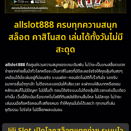
allslot888 ครบทุกความสนุก
สล็อต คาสิโนสด เล่นได้ทั้งวันไม่มี
สะดุด
allslot888
คือศูนย์รวมความสนุกของเกมเดิมพัน ไม่ว่าจะเป็นเกมสล็อตแตก
ง่ายจากค่ายชั้นนำทั่วโลกหรือจะเป็นคาสิโนสดที่มีดีลเลอร์จริงให้คุณลุ้นกันสดๆ
เหมือนได้นั่งเล่นอยู่ที่บ่อนจริง ระบบฝาก–ถอนอัตโนมัติก็เร็วทันใจ รองรับ
ธนาคารชั้นนำทุกเจ้า ไม่ต้องรอแอดมินให้เสียเวลา จะฝากแค่สิบบาทหรือถอน
หลักแสนก็ไม่มีปัญหา ไม่มีขั้นต่ำ ถอนได้จริงแบบไม่ต้องลุ้นใช้เวลาแค่แป๊บเดียว
เท่านั้น เว็บนี้ยังเน้นเรื่องเทคโนโลยีที่ทันสมัยใช้งานลื่นไหล ไม่มีสะดุด ไม่ว่าจะ
เล่นบนมือถือหรือคอมก็เสถียรหมด ทำให้คุณมั่นใจได้เลยว่า ทุกเกมที่เล่น
ยุติธรรม โปร่งใส ไม่มีล็อกผลแน่นอน
Jili Slot เปิดโลกสล็อตแตกง่าย ระบบไว