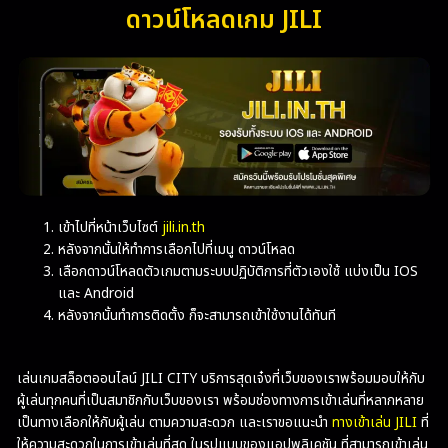
ดาวน์โหลดเกม JILI
เข้าไปที่หน้าเว็บไซต์
jili.in.th
หลังจากนั้นให้ทำการเลือกไปที่เมนู ดาวน์โหลด
เลือกดาวน์โหลดตัวเกมตามระบบปฏิบัติการที่ตัวเองใช้ แบ่งเป็น IOS
และ Android
หลังจากนั้นทำการติดตั้ง ก็จะสามารถเข้าใช้งานได้ทันที
เล่นเกมสล็อตออนไลน์ JILI CITY บริการสุดเจ๋งที่เว็บของเราพร้อมมอบให้กับ
ผู้เล่นทุกคนที่เป็นสมาชิกกับเว็บของเรา พร้อมช่องทางการเข้าเล่นที่หลากหลาย
เป็นทางเลือกให้กับผู้เล่น ตามความสะดวก และเราขอแนะนำ
ทางเข้าเล่น JILI
ที่
ให้ความสะดวกในการเข้าเล่นที่สุด ในรูปแบบของแอปพลิเคชัน ที่สามารถเข้าเล่น