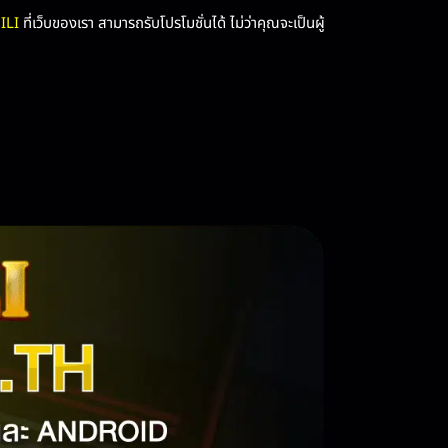
JILI
ที่เว็บของเรา สามารถรับโปรโมชั่นได้ ไม่ว่าคุณจะเป็นผู้