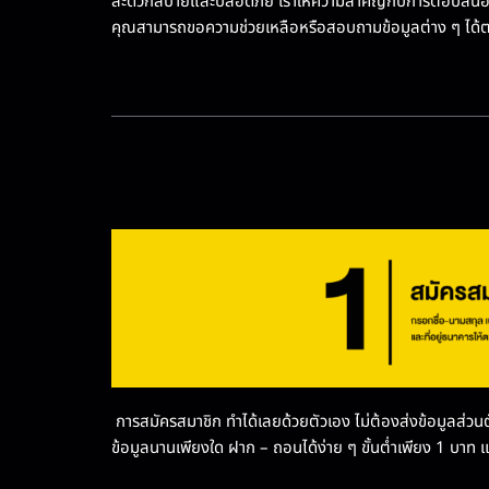
สะดวกสบายและปลอดภัย เราให้ความสำคัญกับการตอบสนองคว
คุณสามารถขอความช่วยเหลือหรือสอบถามข้อมูลต่าง ๆ ได้
การสมัครสมาชิก ทำได้เลยด้วยตัวเอง ไม่ต้องส่งข้อมูลส่วนตัว
ข้อมูลนานเพียงใด ฝาก – ถอนได้ง่าย ๆ ขั้นต่ำเพียง 1 บาท 