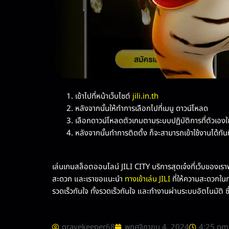
เข้าไปที่หน้าเว็บไซต์
jili.in.th
หลังจากนั้นให้ทำการเลือกไปที่เมนู ดาวน์โหลด
เลือกดาวน์โหลดตัวเกมตามระบบปฏิบัติการที่ตัวเอง
หลังจากนั้นทำการติดตั้ง ก็จะสามารถเข้าใช้งานได้ทัน
เล่นเกมสล็อตออนไลน์ JILI CITY บริการสุดเจ๋งที่เว็บของเรา
สะดวก และเราขอแนะนำ
ทางเข้าเล่น JILI
ที่ให้ความสะดวกในก
รวดเร็วทันใจ ทั้งรวดเร็วทันใจ และทำงานผ่านระบบอัตโนมัติ ซึ
gravekeeper68
พฤศจิกายน 4, 2024
4:25 pm