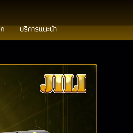
ิก
บริการแนะนำ