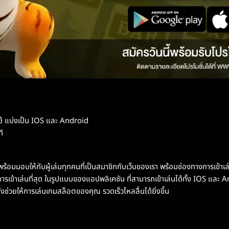
ใช้ แบ่งเป็น IOS และ Android
ที
พร้อมมอบให้กับผู้เล่นทุกคนที่เป็นสมาชิกกับเว็บของเรา พร้อมช่องทางการเข้าเ
ารเข้าเล่นที่สุด ในรูปแบบของแอปพลิเคชัน ที่สามารถเข้าเล่นได้ทั้ง IOS และ A
่งช่วยให้การเล่นเกมสล็อตของคุณ รวดเร็วไหลลื่นได้ยิ่งขึ้น