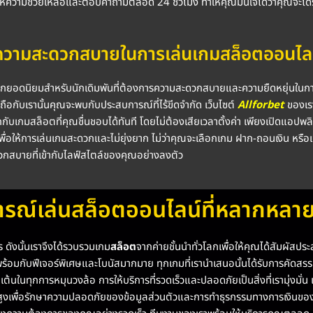
มให้ความช่วยเหลือและตอบคำถามตลอด 24 ชั่วโมง ทำให้คุณมั่นใจได้ว่าคุณจะได้
ความสะดวกสบายในการเล่นเกมสล็อตออนไลน
กยอดนิยมสำหรับนักเดิมพันที่ต้องการความสะดวกสบายและความยืดหยุ่นในการเ
ือกับเรานั้นคุณจะพบกับประสบการณ์ที่ไร้ขีดจำกัด เว็บไซต์
Allforbet
ของเรา
เกมสล็อตที่คุณชื่นชอบได้ทันที โดยไม่ต้องเสียเวลาตั้งค่า เพียงเปิดแอปพลิเคชั
พื่อให้การเล่นเกมสะดวกและไม่ยุ่งยาก ไม่ว่าคุณจะเลือกเกม ฝาก-ถอนเงิน หรือเ
วกสบายที่เข้ากับไลฟ์สไตล์ของคุณอย่างลงตัว
ารณ์เล่นสล็อตออนไลน์ที่หลากหล
ร ดังนั้นเราจึงได้รวบรวมเกม
สล็อต
จากค่ายชั้นนำทั่วโลกเพื่อให้คุณได้สัมผัสป
พร้อมกับฟีเจอร์พิเศษและโบนัสมากมาย ทุกเกมที่เรานำเสนอนั้นได้รับการคัดสรร
นเต้นในทุกการหมุนวงล้อ การให้บริการที่รวดเร็วและปลอดภัยเป็นสิ่งที่เรามุ่งมั่
ั้นสูงเพื่อรักษาความปลอดภัยของข้อมูลส่วนตัวและการทำธุรกรรมทางการเงินของคุ