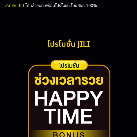
สมาชิก JILI
ได้แล้ววันนี้ พร้อมโปรโมชั่น โบนัสอีก 100%
โปรโมชั่น JILI