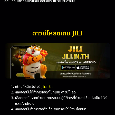
สอบเงื่อนไขของโปรโมชั่น ก่อนขอรับโปรโมชั่นด้วยนะ
ดาวน์โหลดเกม JILI
เข้าไปที่หน้าเว็บไซต์
jili.in.th
หลังจากนั้นให้ทำการเลือกไปที่เมนู ดาวน์โหลด
เลือกดาวน์โหลดตัวเกมตามระบบปฏิบัติการที่ตัวเองใช้ แบ่งเป็น IOS
และ Android
หลังจากนั้นทำการติดตั้ง ก็จะสามารถเข้าใช้งานได้ทันที