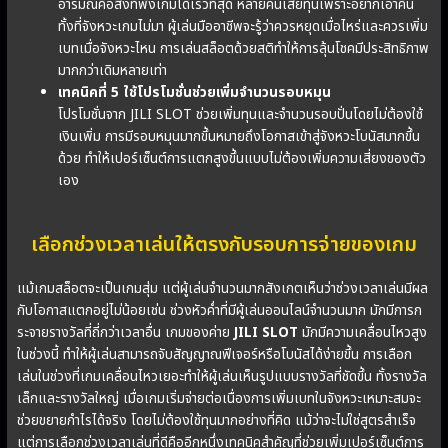
อารมณ์คือสิ่งที่พังเกมได้เร็วที่สุด หลายคนเสียทุนเพราะอยากเอาคืน
ทั้งที่จังหวะเกมไม่มา ผู้เล่นมืออาชีพจะรู้ว่าควรหยุดเมื่อไหร่และควรเพิ่ม
เบทเมื่อจังหวะไหน การเล่นสล็อตด้วยสติทำให้การลุ้นโชคมีประสิทธิภาพ
มากกว่าเดิมหลายเท่า
เทคนิคที่ 5 ใช้โปรโมชั่นช่วยเพิ่มจำนวนรอบหมุน
โปรโมชั่นจาก JILI SLOT ช่วยเพิ่มทุนและจำนวนรอบปั่นโดยไม่ต้องใช้
เงินเพิ่ม การมีรอบหมุนมากขึ้นหมายถึงโอกาสเข้าสู่จังหวะโบนัสมากขึ้น
ด้วย ทำให้เปอร์เซ็นต์การแตกสูงขึ้นแบบไม่ต้องเพิ่มความเสี่ยงของตัว
เอง
เลือกช่วงเวลาเล่นให้ตรงกับรอบการจ่ายของเกม
แม้เกมสล็อตจะเป็นเกมสุ่ม แต่ผู้เล่นจำนวนมากสังเกตเห็นว่าช่วงเวลาเล่นมีผล
กับโอกาสแตกอยู่ไม่น้อยเช่น ช่วงหัวค่ำที่มีผู้เล่นออนไลน์จำนวนมาก มักมีการก
ระจายรางวัลที่ถี่กว่าเวลาอื่น เกมของค่าย
JILI SLOT
มักมีความเคลื่อนไหวสูง
ในช่วงนี้ ทำให้ผู้เล่นสามารถจับสัญญาณฟีเจอร์หรือโบนัสได้ง่ายขึ้น การเลือก
เล่นในช่วงที่เกมเคลื่อนไหวเยอะทำให้ผู้เล่นเห็นรูปแบบรางวัลที่ชัดขึ้น ทั้งรางวัล
เล็กและรางวัลใหญ่ เมื่อเกมเริ่มจ่ายต่อเนื่องการเพิ่มเบทในจังหวะเหมาะสมจะ
ช่วยขยายกำไรได้จริง โดยไม่ต้องใช้ทุนมากอย่างที่คิด แม้ว่าจะไม่ใช่สูตรสำเร็จ
แต่การเลือกช่วงเวลาเล่นที่ดีคืออีกหนึ่งเทคนิคสำคัญที่ช่วยเพิ่มเปอร์เซ็นต์การ