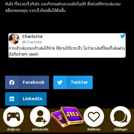
ทันใจ ทั้งรวดเร็วทันใจ และทำงานผ่านระบบอัตโนมัติ ซึ่งช่วยให้การเล่นเกม
สล็อตของคุณ รวดเร็วไหลลื่นได้ยิ่งขึ้น
Charlotte
@Charlotte
การเข้าเล่นเกมเข้าเล่นได้ง่าย ใช้งานได้รวดเร็ว ไมว่าจะเล่นที่ไหนก็เล่นผ่าน
เป็น
มือถือง่ายๆ เลยค่ะ
เครด
Facebook
Twitter
LinkedIn