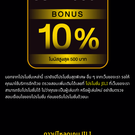
นอกจากโปรโมชั่นเหล่านี้ เรายังมีโปรโมชั่นสุดพิเศษ อื่น ๆ จากเว็บของเรา รอให้
คุณมาใช้บริการอีกด้วย ตรวจสอบเพิ่มเติมได้เลยที่
โปรโมชั่น JILI
ที่เว็บของเรา
สามารถรับโปรโมชั่นได้ ไม่ว่าคุณจะเป็นผู้เล่นเก่า หรือผู้เล่นใหม่ อย่าลืมตรวจ
สอบเงื่อนไขของโปรโมชั่น ก่อนขอรับโปรโมชั่นด้วยนะ
ดาวน์โหลดเกม JILI