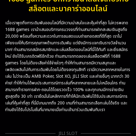
สล็อตและบาคาร่าออนไลน์
เมื่อเราพูดถึงการเดิมพันออนไลน์ที่มีความน่าสนใจและคุ้มค่าที่สุด ไม่ควรพลาด
1688 games เรานำเสนอบริการครบวงจรที่ท่านสามารถฝากสะสมเงินสูงถึง
20,000 พร้อมทั้งความสะดวกในการชมสดแบบถ่ายทอดสดที่ดีที่สุด เราไม่
เพียงแค่ให้บริการคุณภาพด้านการเดิมพัน แต่ยังมีการแจกเงินรางวัลจำนวน
มาก! ท่านสามารถสมัครสมาชิกและเล่นสล็อตออนไลน์ที่นี่ได้ทันที และยิ่งสมัคร
ใหม่ ยังได้รับเครดิตฟรีอีกด้วย ท่านสามารถทดลองเล่นสล็อตฟรีที่ 1688
games โดยไม่ต้องเสียค่าใช้จ่ายใดๆ ทำให้ท่านสามารถมีความสนุกและ
เพลิดเพลินไปกับการเดิมพันโดยไม่ต้องลงทุนสักที เรามีความหลากหลายในการ
เล่น ไม่ว่าจะเป็น AMB Poker, Slot XO, JILI Slot และค่ายอื่นๆ มากกว่า 30
ค่าย! ทำให้ท่านได้พบประสบการณ์การเล่นที่หลากหลายและไม่เหมือนใคร ท่าน
สามารถทำรายการฝาก-ถอนได้โดยรวดเร็ว 100% และทุกเกมมีการจ่ายเงิน
สูงสุดถึง 30 เท่า เรายึดมั่นในหลักการที่ทำให้นักเดิมพันได้รับประสบการณ์การ
เล่นที่คุ้มค่าที่สุด ที่นี่มีเกมมากถึง 200 เกมที่ท่านสามารถเลือกเล่นได้จริง และ
ท่านยังได้รับโปรโมชั่นที่มากมายเมื่อท่านเข้ามาร่วมเดิมพันกับเรา
JILI SLOT