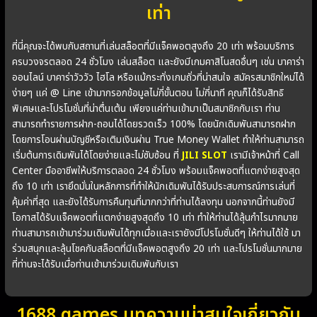
เท่า
ที่นี่คุณจะได้พบกับสถานที่เล่นสล็อตที่มีแจ็คพอตสูงถึง 20 เท่า พร้อมบริการ
ครบวงจรตลอด 24 ชั่วโมง เล่นสล็อต และยังมีเกมคาสิโนสดอื่นๆ เช่น บาคาร่า
ออนไลน์ บาคาร่าวัววัว ไฮโล หรือแม้กระทั่งเกมถั่วที่น่าสนใจ สมัครสมาชิกใหม่ได้
ง่ายๆ แค่ @ Line เข้ามากรอกข้อมูลไม่กี่ขั้นตอน ไม่กี่นาที คุณก็ได้รับสิทธิ
พิเศษและโปรโมชั่นที่น่าตื่นเต้น เพียงแค่ท่านเข้ามาเป็นสมาชิกกับเรา ท่าน
สามารถทำรายการฝาก-ถอนได้โดยรวดเร็ว 100% โดยนักเดิมพันสามารถฝาก
โดยการโอนผ่านบัญชีหรือเติมเงินผ่าน True Money Wallet ทำให้ท่านสามารถ
เริ่มต้นการเดิมพันได้โดยง่ายและไม่ซับซ้อน ที่
JILI SLOT
เรามีเจ้าหน้าที่ Call
Center มืออาชีพให้บริการตลอด 24 ชั่วโมง พร้อมแจ็คพอตที่แตกง่ายสูงสุด
ถึง 10 เท่า เรายึดมั่นในหลักการที่ทำให้นักเดิมพันได้รับประสบการณ์การเล่นที่
คุ้มค่าที่สุด และยังได้รับการคืนทุนที่มากกว่าที่ท่านได้ลงทุน นอกจากนี้ท่านยังมี
โอกาสได้รับแจ็คพอตที่แตกง่ายสูงสุดถึง 10 เท่า ทำให้ท่านได้ลุ้นกำไรมากมาย
ท่านสามารถเข้ามาร่วมเดิมพันได้ทุกเมื่อและเรายังมีโปรโมชั่นดีๆ ให้ท่านได้ใช้ มา
ร่วมสนุกและลุ้นโชคกับสล็อตที่มีแจ็คพอตสูงถึง 20 เท่า และโปรโมชั่นมากมาย
ที่ท่านจะได้รับเมื่อท่านเข้ามาร่วมเดิมพันกับเรา
1688 games บทความน่าสนใจเกี่ยวกับ