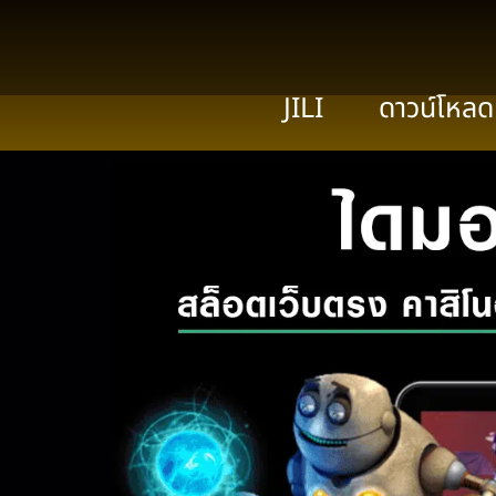
Skip
to
content
JILI
ดาวน์โหลด