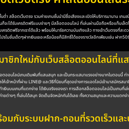
ั้นต่ำ สล็อตเว็บตรง รวมค่ายเกมชั้นนำมีชื่อเสียงและเปิดให้บริการมานาน เกมส
็จะได้รับเครดิตฟรีแบบง่ายๆ มีสล็อตออนไลน์ ที่เล่นผ่านมือถือหรือแท็บเล็ตได
รรับเครดิตฟรีจากเราได้แล้ว พร้อมให้มารัยความบันเทิงแล้ว ทางเข้าเว็บตรงที่ส
โปรโมชั่นเด็ดๆฝากเงินเยอะหรือน้อยก็มีสิทธิ์ได้ของรางวัลอีกเพียบเช่น ฝาก
มาชิกใหม่กับเว็บสล็อตออนไลน์ที่แ
สล็อตออนไลน์เกมเดิมพันที่แสนสนุก และเป็นกระแสมาแรงอย่างมากในตอนนี้ ท่
ให้เจ้าหน้าที่ผ่าน LINE@ และวิธีที่นิยมที่สุดอย่างการแอดไลน์เข้ามาสมัครสม
มาทำเงินบนเกมที่แตกง่าย ได้เงินจริงของเรา การเลือกสล็อตออนไลน์เป็นเกมที่เล่นไ
ยต่างๆ ที่เล่นได้สนุก จัดเต็มจัดหนักกันได้เลย ทั้งความสนุกและความแตกง่าย ทำ
ร้อมกับระบบฝาก-ถอนที่รวดเร็วแ