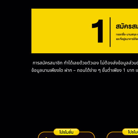
การสมัครสมาชิก ทำได้เลยด้วยตัวเอง ไม่ต้องส่งข้อมูลส่วนตัว
ข้อมูลนานเพียงใด ฝาก – ถอนได้ง่าย ๆ ขั้นต่ำเพียง 1 บาท 