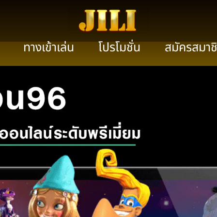
ทางเข้าเล่น
โปรโมชั่น
สมัครสมาช