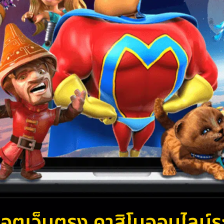
ตเว็บตรง คาสิโนออนไลน์ระด