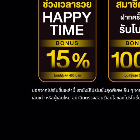
นอกจากโปรโมชั่นเหล่านี้ เรายังมีโปรโมชั่นสุดพิเศษ อื่น ๆ 
เล่นเก่า หรือผู้เล่นใหม่ อย่าลืมตรวจสอบเงื่อนไขของโปรโมชั