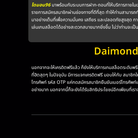
ไดมอน
96
มาพร้อมกับระบบการฝาก-ถอนที่ให้บริการภายในเวล
รายการสมัครสมาชิกผ่านช่องทางที่ดีที่สุด ทำให้ท่านสามารถ
มาอย่างเต็มที่เพื่อความมั่นคง เสถียร และปลอดภัยสูงสุด ก
เล่นเกมสล็อตได้อย่างสะดวกสบายมากยิ่งขึ้น ไม่ว่าท่านจะเป็นม
Daimond 9
นอกจากจะให้เครดิตฟรีแล้ว ก็ยังให้บริการเกมสล็อตระดับพร
ที่ฮิตสุดๆ ในปัจจุบัน มีการแจกเครดิตฟรี มอบให้กับ สมาชิ
โทรศัพท์ รหัส OTP แค่กดสมัครสมาชิกยืนยันเบอร์โทรศัพท์เข้
อย่างมาก นอกจากนี้ก็จะยังได้รับสิทธิประโยชน์อีกเพียบที่เร