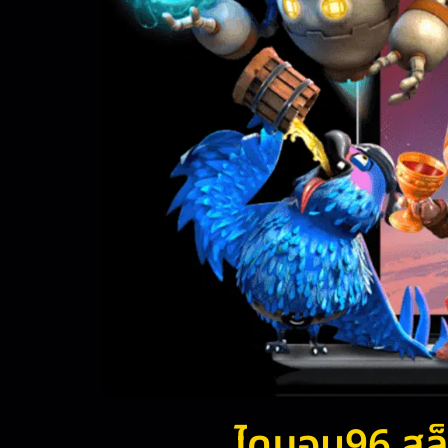
ไดมอน96 สล็อ