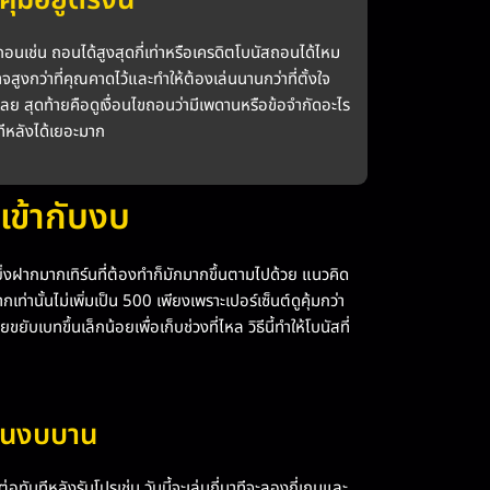
อนเช่น ถอนได้สูงสุดกี่เท่าหรือเครดิตโบนัสถอนได้ไหม
งกว่าที่คุณคาดไว้และทำให้ต้องเล่นนานกว่าที่ตั้งใจ
เลย สุดท้ายคือดูเงื่อนไขถอนว่ามีเพดานหรือข้อจำกัดอะไร
ีหลังได้เยอะมาก
่เข้ากับงบ
ยิ่งฝากมากเทิร์นที่ต้องทำก็มักมากขึ้นตามไปด้วย แนวคิด
นั้นไม่เพิ่มเป็น 500 เพียงเพราะเปอร์เซ็นต์ดูคุ้มกว่า
ับเบทขึ้นเล็กน้อยเพื่อเก็บช่วงที่ไหล วิธีนี้ทำให้โบนัสที่
ำจนงบบาน
ทันทีหลังรับโปรเช่น วันนี้จะเล่นกี่นาทีจะลองกี่เกมและ