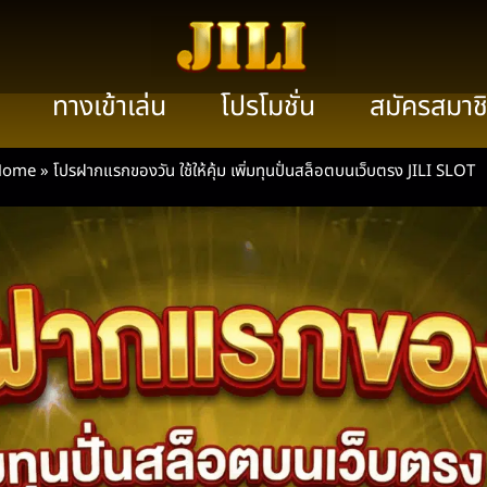
ทางเข้าเล่น
โปรโมชั่น
สมัครสมาช
Home
»
โปรฝากแรกของวัน ใช้ให้คุ้ม เพิ่มทุนปั่นสล็อตบนเว็บตรง JILI SLOT