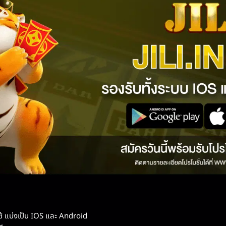
ใช้ แบ่งเป็น IOS และ Android