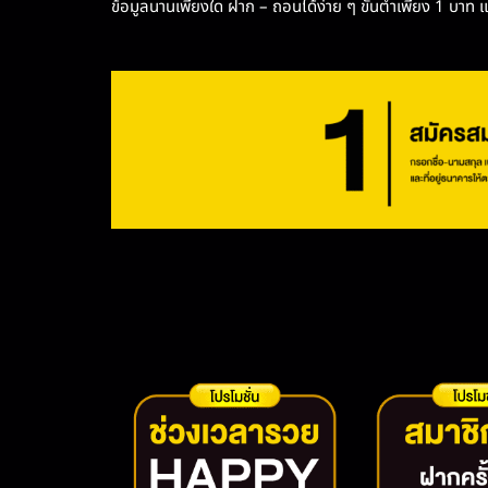
ข้อมูลนานเพียงใด ฝาก – ถอนได้ง่าย ๆ ขั้นต่ำเพียง 1 บาท 