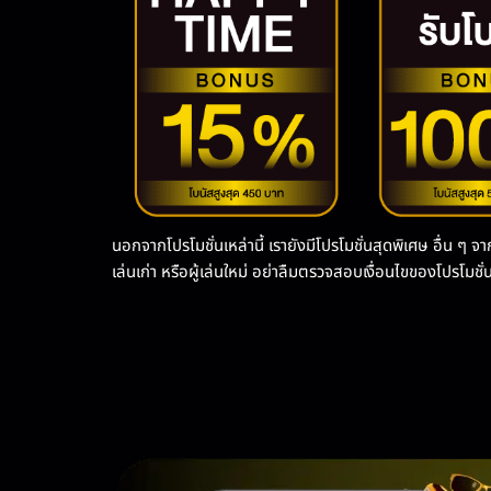
นอกจากโปรโมชั่นเหล่านี้ เรายังมีโปรโมชั่นสุดพิเศษ อื่น ๆ 
เล่นเก่า หรือผู้เล่นใหม่ อย่าลืมตรวจสอบเงื่อนไขของโปรโมชั