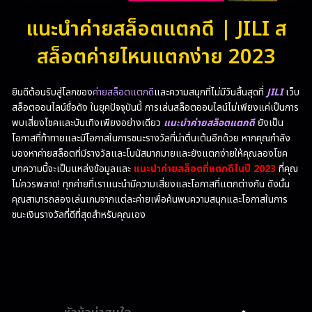
แนะนำค่ายสล็อตแตกดี | JILI ส
สล็อตค่ายไหนแตกง่าย 2023
ยินดีต้อนรับสู่โลกของ
ค่ายสล็อตแตกดี
และความสนุกที่ไม่มีวันสิ้นสุดที่
JILI
เว็บ
สล็อตออนไลน์ชื่อดัง ในยุคปัจจุบันนี้ การเล่นสล็อตออนไลน์ไม่เพียงแค่เป็นการ
พบเสี่ยงโชคและบันเทิงเพียงอย่างเดียว
แนะนำค่ายสล็อตแตกดี
ยังเป็น
โอกาสที่ท้าทายและมีโอกาสในการชนะรางวัลที่น่าตื่นเต้นอีกด้วย หากคุณกำลัง
มองหาค่ายสล็อตที่มีรางวัลและโบนัสมากมายและยังแตกง่ายให้คุณลองโชค
บทความนี้จะเป็นแหล่งข้อมูลและ
แนะนำค่ายสล็อตที่แตกดีในปี 2023
ที่คุณ
ไม่ควรพลาด! ทุกค่ายที่เราแนะนำมีความเสี่ยงและโอกาสที่แตกต่างกัน ดังนั้น
คุณสามารถลองเล่นเกมจากแต่ละค่ายเพื่อค้นพบความสนุกและโอกาสในการ
ชนะเงินรางวัลที่ดีที่สุดสำหรับคุณเอง