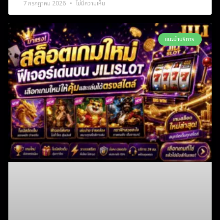
7 กรกฎาคม 2026
ไม่มีความเห็น
แนะนำบริการ