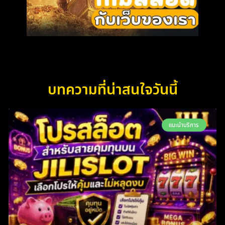
บทความที่น่าสนใจวันนี้
แนะนำบริการ