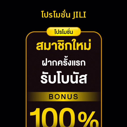
โปรโมชั่น JILI