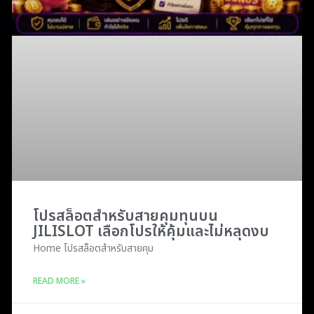
โปรสล็อตสำหรับสายคุมทุนบน
JILISLOT เลือกโปรให้คุ้มและไม่หลุดงบ
Home โปรสล็อตสำหรับสายคุม
READ MORE »