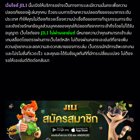
เว็บไซต์ JILI
นั้นเปิดให้บริการอย่างเป็นทางการและมีความมั่นคงเพื่อความ
ปลอดภัยของผู้เล่นทุกคน ด้วยระบบการรักษาความปลอดภัยของธนาคารระดับ
ประเทศ ทำให้คุณไม่ต้องกังวลเรื่องความน่าเชื่อถือของการทำธุรกรรมการเงิน
และยังช่วยรักษาข้อมูลส่วนบุคคลของคุณให้ปลอดภัยจากการเข้าถึงโดยไม่ได้รับ
อนุญาต เว็บไซต์ของ
JILI ไม่ผ่านเอเย่นต์
นี่หมายความว่าคุณสามารถเข้าเล่น
เกมสล็อตโดยตรงผ่านทางเว็บไซต์หลัก ไม่ต้องผ่านกลางเอเย่นต์ที่อาจเพิ่ม
ความยุ่งยากและลดความสะดวกสบายของการเล่น เว็บตรงมักมีการอัพเดทเกม
และโปรโมชั่นที่รวดเร็ว และคุณจะได้รับข้อมูลทันทีที่มีการเปลี่ยนแปลง ไม่ต้อง
รอให้เอเย่นต์ติดต่อกลับมา