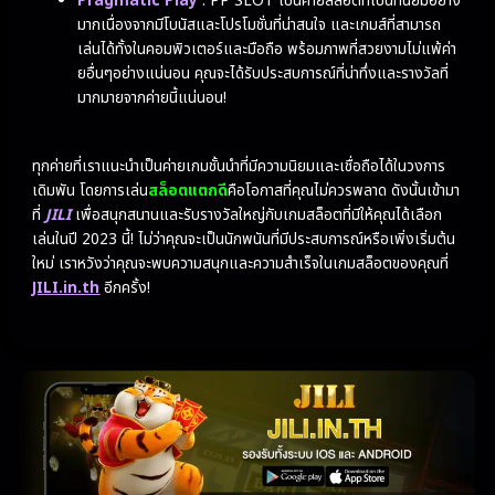
Pragmatic Play
: PP SLOT เป็นค่ายสล็อตที่เป็นที่นิยมอย่าง
มากเนื่องจากมีโบนัสและโปรโมชั่นที่น่าสนใจ และเกมส์ที่สามารถ
เล่นได้ทั้งในคอมพิวเตอร์และมือถือ พร้อมภาพที่สวยงามไม่แพ้ค่า
ยอื่นๆอย่างแน่นอน คุณจะได้รับประสบการณ์ที่น่าทึ่งและรางวัลที่
มากมายจากค่ายนี้แน่นอน!
ทุกค่ายที่เราแนะนำเป็นค่ายเกมชั้นนำที่มีความนิยมและเชื่อถือได้ในวงการ
เดิมพัน โดยการเล่น
สล็อตแตกดี
คือโอกาสที่คุณไม่ควรพลาด ดังนั้นเข้ามา
ที่
JILI
เพื่อสนุกสนานและรับรางวัลใหญ่กับเกมสล็อตที่มีให้คุณได้เลือก
เล่นในปี 2023 นี้! ไม่ว่าคุณจะเป็นนักพนันที่มีประสบการณ์หรือเพิ่งเริ่มต้น
ใหม่ เราหวังว่าคุณจะพบความสนุกและความสำเร็จในเกมสล็อตของคุณที่
JILI.in.th
อีกครั้ง!