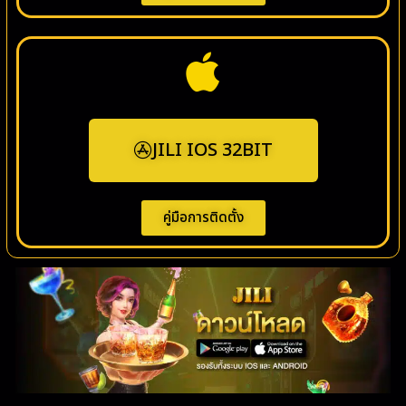
JILI IOS 32BIT
คู่มือการติดตั้ง