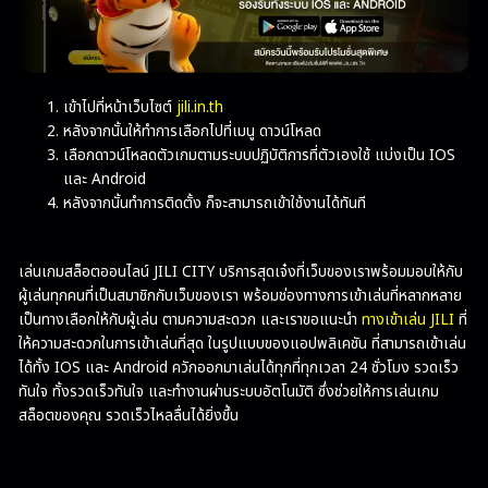
เข้าไปที่หน้าเว็บไซต์
jili.in.th
หลังจากนั้นให้ทำการเลือกไปที่เมนู ดาวน์โหลด
เลือกดาวน์โหลดตัวเกมตามระบบปฏิบัติการที่ตัวเองใช้ แบ่งเป็น IOS
และ Android
หลังจากนั้นทำการติดตั้ง ก็จะสามารถเข้าใช้งานได้ทันที
เล่นเกมสล็อตออนไลน์ JILI CITY บริการสุดเจ๋งที่เว็บของเราพร้อมมอบให้กับ
ผู้เล่นทุกคนที่เป็นสมาชิกกับเว็บของเรา พร้อมช่องทางการเข้าเล่นที่หลากหลาย
เป็นทางเลือกให้กับผู้เล่น ตามความสะดวก และเราขอแนะนำ
ทางเข้าเล่น JILI
ที่
ให้ความสะดวกในการเข้าเล่นที่สุด ในรูปแบบของแอปพลิเคชัน ที่สามารถเข้าเล่น
ได้ทั้ง IOS และ Android ควักออกมาเล่นได้ทุกที่ทุกเวลา 24 ชั่วโมง รวดเร็ว
ทันใจ ทั้งรวดเร็วทันใจ และทำงานผ่านระบบอัตโนมัติ ซึ่งช่วยให้การเล่นเกม
สล็อตของคุณ รวดเร็วไหลลื่นได้ยิ่งขึ้น