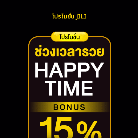
โปรโมชั่น JILI