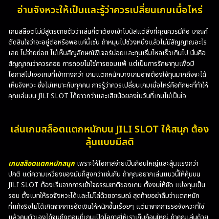
อ่านจังหวะให้เป็นและรู้ว่าควรเปลี่ยนเกมเมื่อไหร่
เกมสล็อตไม่มีสูตรตายตัวว่าเล่นกี่ตาต้องเข้าโบนัสแต่สิ่งที่คุณควรมีคือ เกณฑ์
ตัดสินใจว่าจะอยู่ต่อหรือพอแค่นี้เช่น ถ้าหมุนไปช่วงหนึ่งแล้วไม่มีสัญญาณอะไร
เลย ไม่จ่ายย่อย ไม่เห็นสัญลักษณ์ฟีเจอร์บ่อยและทุนเริ่มไหลเร็วเกินไป นั่นคือ
สัญญาณว่าควรถอย การถอยไม่ใช่การยอมแพ้ แต่เป็นการรักษาทุนเพื่อมี
โอกาสไปเจอเกมที่เข้าทางกว่า เกมแตกหนักบางเกมอาจต้องใช้ทุนมากถึงจะได้
เห็นจังหวะ ซึ่งไม่เหมาะกับทุกคน การรู้ว่าควรเปลี่ยนเกมเมื่อไหร่คือทักษะที่ทำให้
คุณเล่นบน JILI SLOT ได้ยาวกว่าและเสียน้อยลงในวันที่เกมไม่เป็นใจ
เล่นเกมสล็อตแตกหนักบน JILI SLOT ให้สนุก ต้อง
ลุ้นแบบมีสติ
เกมสล็อตแตกหนักสนุก
เพราะให้โอกาสจ่ายเป็นก้อนใหญ่และลุ้นแรงกว่า
ปกติ แต่ความเหวี่ยงของมันก็สูงกว่าเช่นกัน ถ้าคุณอยากเล่นแนวนี้ให้คุ้มบน
JILI SLOT ต้องเริ่มจากการเข้าใจธรรมชาติของเกม ตั้งงบให้ชัด แบ่งทุนเป็น
รอบ ตั้งเบทให้รอจังหวะได้และไม่ไล่ด้วยอารมณ์ สุดท้ายอย่าลืมว่าแตกหนัก
ที่แท้จริงไม่ได้เกิดจากการอัดเงินให้หนักขึ้นเรื่อยๆ แต่มาจากการรอจังหวะที่ใช่
แล้วคุมตัวเองได้จนถึงตอนที่เกมเปิดโอกาสให้เราเก็บก้อนใหญ่ ถ้าคุณเล่นด้วย