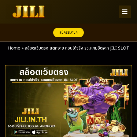
Skip
to
content
สมัครสมาชิก
Home
»
สล็อตเว็บตรง แตกง่าย ถอนได้จริง รวมเกมฮิตจาก JILI SLOT