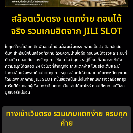
สล็อตเว็บตรง แตกง่าย ถอนได้
จริง รวมเกมฮิตจาก JILI SLOT
ในยุคที่ใครก็เลือกเดิมพันออนไลน์
สล็อตเว็บตรง
กลายเป็นตัวเลือกอันดับ
ต้นๆ สำหรับนักปั่นสล็อตทั่วไทย ด้วยความน่าเชื่อถือ ถอนเงินได้จริงและระบบที่
ทันสมัย ปลอดภัย รองรับทุกการใช้งาน ไม่ว่าคุณจะอยู่ที่ไหน ก็สามารถเข้าถึง
ความสนุกได้ตลอด 24 ชั่วโมงที่สำคัญคือ เกมแตกง่าย โบนัสจัดเต็มและมี
โอกาสลุ้นแจ็คพอตก้อนโตในทุกการหมุน สล็อตไม่ผ่านเอเย่นต์แตกหนักทุกค่าย
โดยเฉพาะจากค่าย JILI SLOT ที่ขึ้นชื่อว่าเป็นหนึ่งในค่ายที่แจกรางวัลบ่อยที่สุด
การันตีด้วยยอดผู้ใช้งานกว่าล้านคนต่อวัน เล่นได้เท่าไหร่ ถอนได้หมด ไม่มีล็อก
ยูสเซอร์แน่นอน
ทางเข้าเว็บตรง รวมเกมแตกง่าย ครบทุก
ค่าย