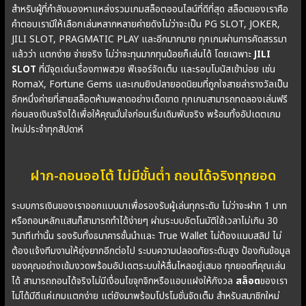
สำหรับผู้ที่กำลังมองหาแหล่งรวมเกมสล็อตออนไลน์ที่ดีที่สุด สล็อตของเราคือ
คำตอบเรามีให้เลือกเล่นหลากหลายค่ายดังไม่ว่าจะเป็น PG SLOT, JOKER,
JILI SLOT, PRAGMATIC PLAY และอีกมากมาย ทุกเกมผ่านการคัดสรรมา
แล้วว่า แตกง่าย จ่ายจริง ไม่ว่าจะทุนมากทุนน้อยก็เล่นได้ โดยเฉพาะ
JILI
SLOT
ที่มีจุดเด่นเรื่องภาพสวย ฟีเจอร์จัดเต็ม และรอบโบนัสเข้าบ่อย เช่น
RomaX, Fortune Gems และเกมยิงปลายอดนิยมที่ถูกใจสายล่ารางวัลเป็น
อีกหนึ่งค่ายที่สายสล็อตห้ามพลาดอย่างเด็ดขาด ทุกเกมสามารถทดลองเล่นฟรี
ก่อนลงเงินจริงได้เพื่อให้คุณมั่นใจก่อนเริ่มเดิมพันจริง พร้อมทั้งอัปเดตเกม
ใหม่ประจำทุกสัปดาห์
ฝาก-ถอนออโต้ ไม่มีขั้นต่ำ ถอนได้จริงทุกยอด
ระบบการเงินของเราออกแบบมาเพื่อรองรับผู้เล่นทุกระดับ ไม่ว่าจะฝาก 1 บาท
หรือถอนหลักแสนก็สามารถทำได้ง่ายๆ ผ่านระบบอัตโนมัติใช้เวลาไม่เกิน 30
วินาทีเท่านั้น รองรับทั้งธนาคารชั้นนำและ True Wallet ไม่ต้องแนบสลิป ไม่
ต้องแจ้งทีมงานให้ยุ่งยากอีกต่อไป ระบบความปลอดภัยระดับสูง ป้องกันข้อมูล
ของคุณอย่างเข้มงวดพร้อมอัปเดตระบบให้ลื่นไหลอยู่เสมอ ทุกยอดที่คุณเล่น
ได้ สามารถถอนได้จริงไม่มีเงื่อนไขจุกจิกหรือแอบแฝงให้กังวล
สล็อต
ของเรา
ไม่ได้มีดีแค่เกมแตกง่าย แต่ยังมาพร้อมโปรโมชั่นจัดเต็ม สำหรับสมาชิกใหม่