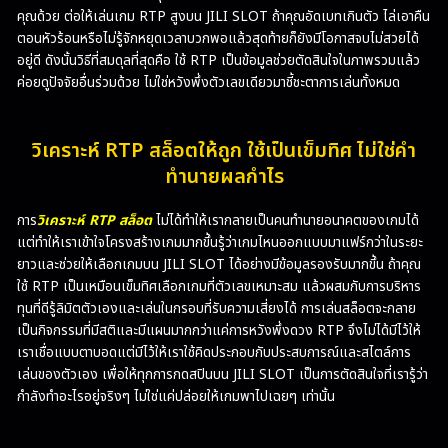
คุณด้วย ต่อให้เล่นเกม RTP สูงบน JILI SLOT ถ้าคุณอัดเบทเกินตัว ไล่เอาคืน
ตอนหัวร้อนหรือไม่รู้จักหยุดเวลาบวกพอแล้วสุดท้ายก็ยังมีโอกาสจบไม่สวยได้
อยู่ดี ดังนั้นวิธีที่สมดุลที่สุดคือ ใช้ RTP เป็นข้อมูลช่วยตัดสินใจในภาพรวมแล้ว
ค่อยดูปัจจัยอื่นร่วมด้วย ไม่ใช่หวังพึ่งตัวเลขเดียวมาชี้ชะตาการเล่นทั้งหมด
วิเคราะห์ RTP สล็อตให้ถูก ใช้เป็นเข็มทิศ ไม่ใช่คำ
ทำนายผลกำไร
การ
วิเคราะห์ RTP สล็อต
ไม่ได้ทำให้เรากลายเป็นคนทำนายอนาคตของเกมได้
แต่ทำให้เราเข้าใจโครงสร้างเกมมากขึ้นรู้ว่าเกมไหนออกแบบมาแฟร์กว่าในระยะ
ยาวและช่วยให้เลือกเกมบน JILI SLOT ได้อย่างมีข้อมูลรองรับมากขึ้น ถ้าคุณ
ใช้ RTP เป็นเหมือนเข็มทิศเลือกเกมที่ตัวเลขเหมาะสม แล้วผสมกับการบริหาร
ทุนที่ดีรู้ลิมิตตัวเองและเล่นในกรอบที่รับความเสี่ยงได้ การเล่นสล็อตจะกลาย
เป็นกิจกรรมที่มีสติและมีแผนมากกว่าแค่การหวังพึ่งดวง RTP จึงไม่ได้มีไว้ให้
เราเชื่อแบบตาบอดแต่มีไว้ให้เราใช้คิดประกอบกับประสบการณ์และสไตล์การ
เล่นของตัวเอง เพื่อให้ทุกการกดสปินบน JILI SLOT เป็นการตัดสินใจที่เรารู้ว่า
กำลังทำอะไรอยู่จริงๆ ไม่ใช่แค่ปล่อยให้เกมพาไปเฉยๆ เท่านั้น