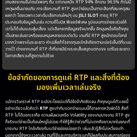
เกมสองเกมธีมโดนใจพอๆ กัน แต่เกมหนึ่ง RTP 94% อีกเกม 96.5% ถ้าไม่มี
เหตุผลอื่นมาชนกัน การเลือกเกมที่ RTP สูงกว่าย่อมเป็นทางเลือกที่สมเหตุสม
ผลกว่า โดยเฉพาะเวลาเริ่มเลือกเกมใหม่ๆ บน
JILI SLOT
การดู RTP
ประกอบกับข้อมูลอื่นเช่น ความถี่โบนัส ฟีเจอร์พิเศษ รูปแบบการจ่ายจะช่วยให้
เราไม่ได้เล่นแบบสุ่มเสี่ยง แต่เลือกจากข้อมูลจริงมากขึ้น อีกมุมหนึ่งคือถ้าคุณ
เป็นสายเล่นยาวหรือชอบหมุนหลายรอบต่อวัน เกมที่มี RTP สูงมักตอบโจทย์
มากกว่าเพราะในระยะยาว ค่าเฉลี่ยกำไรขาดทุนจะใกล้เคียงตามเปอร์เซ็นต์ที่ระบบ
วางไว้ ต่างจากเกมที่ RTP ต่ำที่อาจมีช่วงระยะสั้นสนุกแตกแรง แต่ในระยะยาว
โอกาสเสียรวมก็สูงตามไปด้วย
ข้อจำกัดของการดูแค่ RTP และสิ่งที่ต้อง
มองเพิ่มเวลาเล่นจริง
แม้การวิเคราะห์ RTP จะมีประโยชน์แต่ก็มีข้อจำกัดชัดเจน ถ้าคุณดูแค่ตัวเลขนี้
อย่างเดียวแล้วคิดว่า
RTP
สูงเท่ากับแตกง่ายแบบนี้ก็อาจคาดหวังผิดได้ สิ่งที่
RTP ไม่ได้บอกเราคือ ความผันผวนหรือ Volatility ของเกมบางเกม RTP สูง
ก็จริงแต่จ่ายเป็นก้อนใหญ่ไม่บ่อย ทำให้รู้สึกว่าช่วงที่ไม่แตกคือยาวมากในขณะที่
บางเกม RTP ใกล้เคียงกันแต่จ่ายย่อยบ่อยกว่า เล่นแล้วรู้สึกไม่เหวี่ยงเท่า
นอกจากนี้จังหวะเวลาเล่น ทุนที่ใช้และการบริหารเบทก็มีผลกับประสบการณ์ของ