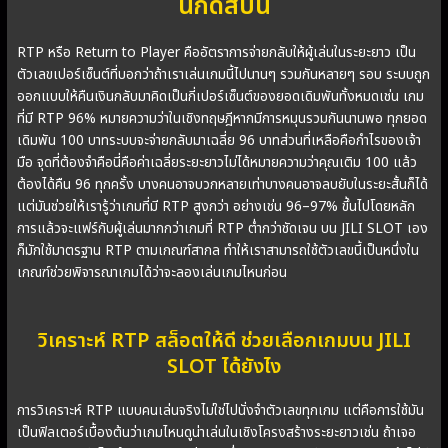
นกดสปิน
RTP หรือ Return to Player คืออัตราการจ่ายกลับให้ผู้เล่นในระยะยาว เป็น
ตัวเลขเปอร์เซ็นต์ที่บอกว่าถ้าเราเล่นเกมนี้ไปนานๆ รวมกันหลายๆ รอบ ระบบถูก
ออกแบบให้คืนเงินกลับมาคิดเป็นกี่เปอร์เซ็นต์ของยอดเดิมพันทั้งหมดเช่น เกม
ที่มี RTP 96% หมายความว่าในเชิงทฤษฎีหากมีการหมุนรวมกันนานพอ ทุกยอด
เดิมพัน 100 บาทระบบจะจ่ายกลับมาเฉลี่ย 96 บาทส่วนที่เหลือคือกำไรของเจ้า
มือ จุดที่ต้องจำคือนี่คือค่าเฉลี่ยระยะยาวไม่ได้หมายความว่าคุณเติม 100 แล้ว
ต้องได้คืน 96 ทุกครั้ง บางคนอาจบวกหลายเท่าบางคนอาจลบยับในระยะสั้นก็ได้
แต่มันช่วยให้เรารู้ว่าเกมที่มี RTP สูงกว่า อย่างเช่น 96–97% ขึ้นไปโดยหลัก
การแล้วจะแฟร์กับผู้เล่นมากกว่าเกมที่ RTP ต่ำกว่าชัดเจน บน JILI SLOT เอง
ก็มักใช้มาตรฐาน RTP ตามเกณฑ์สากล ทำให้เราสามารถใช้ตัวเลขนี้เป็นหนึ่งใน
เกณฑ์ช่วยพิจารณาเกมได้ว่าจะลองเล่นเกมไหนก่อน
วิเคราะห์ RTP สล็อตให้ดี ช่วยเลือกเกมบน JILI
SLOT ได้ยังไง
การวิเคราะห์ RTP แบบคนเล่นจริงไม่ใช่ไปนั่งจำตัวเลขทุกเกม แต่คือการใช้มัน
เป็นฟิลเตอร์เบื้องต้นว่าเกมไหนดูน่าเล่นในเชิงโครงสร้างระยะยาวเช่น ถ้าเจอ