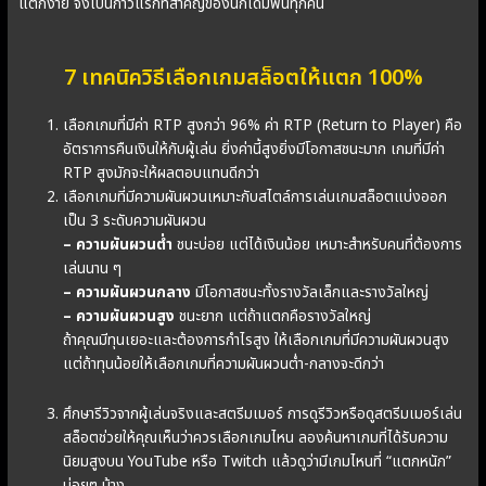
แตกง่าย จึงเป็นก้าวแรกที่สำคัญของนักเดิมพันทุกคน
7 เทคนิควิธีเลือกเกมสล็อตให้แตก 100%
เลือกเกมที่มีค่า RTP สูงกว่า 96% ค่า RTP (Return to Player) คือ
อัตราการคืนเงินให้กับผู้เล่น ยิ่งค่านี้สูงยิ่งมีโอกาสชนะมาก เกมที่มีค่า
RTP สูงมักจะให้ผลตอบแทนดีกว่า
เลือกเกมที่มีความผันผวนเหมาะกับสไตล์การเล่นเกมสล็อตแบ่งออก
เป็น 3 ระดับความผันผวน
– ความผันผวนต่ำ
ชนะบ่อย แต่ได้เงินน้อย เหมาะสำหรับคนที่ต้องการ
เล่นนาน ๆ
– ความผันผวนกลาง
มีโอกาสชนะทั้งรางวัลเล็กและรางวัลใหญ่
– ความผันผวนสูง
ชนะยาก แต่ถ้าแตกคือรางวัลใหญ่
ถ้าคุณมีทุนเยอะและต้องการกำไรสูง ให้เลือกเกมที่มีความผันผวนสูง
แต่ถ้าทุนน้อยให้เลือกเกมที่ความผันผวนต่ำ-กลางจะดีกว่า
ศึกษารีวิวจากผู้เล่นจริงและสตรีมเมอร์ การดูรีวิวหรือดูสตรีมเมอร์เล่น
สล็อตช่วยให้คุณเห็นว่าควรเลือกเกมไหน ลองค้นหาเกมที่ได้รับความ
นิยมสูงบน YouTube หรือ Twitch แล้วดูว่ามีเกมไหนที่ “แตกหนัก”
บ่อยๆ บ้าง