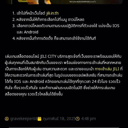
เข้าไปที่หน้าเว็บไซต์
jili.in.th
หลังจากนั้นให้ทำการเลือกไปที่เมนู ดาวน์โหลด
เลือกดาวน์โหลดตัวเกมตามระบบปฏิบัติการที่ตัวเองใช้ แบ่งเป็น IOS
และ Android
หลังจากนั้นทำการติดตั้ง ก็จะสามารถเข้าใช้งานได้ทันที
เล่นเกมสล็อตออนไลน์ JILI CITY บริการสุดเจ๋งที่เว็บของเราพร้อมมอบให้กับ
ผู้เล่นทุกคนที่เป็นสมาชิกกับเว็บของเรา พร้อมช่องทางการเข้าเล่นที่หลากหลาย
เป็นทางเลือกให้กับผู้เล่น ตามความสะดวก และเราขอแนะนำ
ทางเข้าเล่น JILI
ที่
ให้ความสะดวกในการเข้าเล่นที่สุด ในรูปแบบของแอปพลิเคชัน ที่สามารถเข้าเล่น
ได้ทั้ง IOS และ Android ควักออกมาเล่นได้ทุกที่ทุกเวลา 24 ชั่วโมง รวดเร็ว
ทันใจ ทั้งรวดเร็วทันใจ และทำงานผ่านระบบอัตโนมัติ ซึ่งช่วยให้การเล่นเกม
สล็อตของคุณ รวดเร็วไหลลื่นได้ยิ่งขึ้น
gravekeeper68
กุมภาพันธ์ 18, 2025
4:48 pm