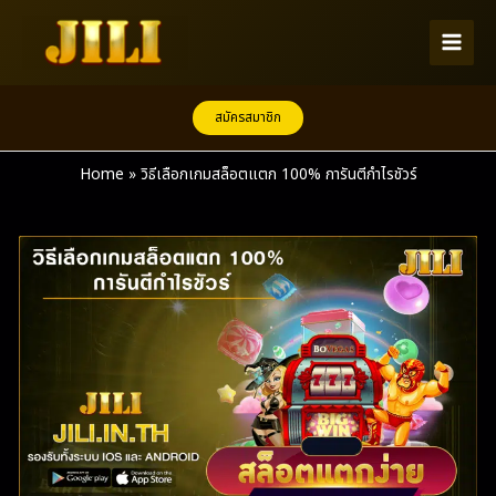
Skip
to
content
สมัครสมาชิก
Home
»
วิธีเลือกเกมสล็อตแตก 100% การันตีกำไรชัวร์