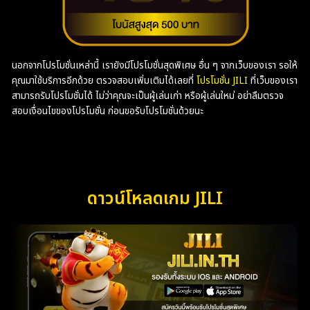
นอกจากโปรโมชั่นเหล่านี้ เรายังมีโปรโมชั่นสุดพิเศษ อื่น ๆ จากเว็บของเรา รอให้
คุณมาใช้บริการอีกด้วย ตรวจสอบเพิ่มเติมได้เลยที่
โปรโมชั่น JILI
ที่เว็บของเรา
สามารถรับโปรโมชั่นได้ ไม่ว่าคุณจะเป็นผู้เล่นเก่า หรือผู้เล่นใหม่ อย่าลืมตรวจ
สอบเงื่อนไขของโปรโมชั่น ก่อนขอรับโปรโมชั่นด้วยนะ
ดาวน์โหลดเกม JILI