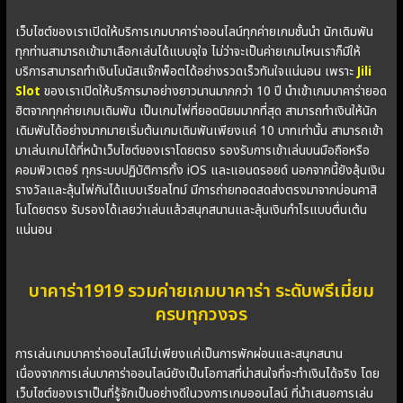
เว็บไซต์ของเราเปิดให้บริการเกมบาคาร่าออนไลน์ทุกค่ายเกมชั้นนำ นักเดิมพัน
ทุกท่านสามารถเข้ามาเลือกเล่นได้แบบจุใจ ไม่ว่าจะเป็นค่ายเกมไหนเราก็มีให้
บริการสามารถทำเงินโบนัสแจ๊กพ็อตได้อย่างรวดเร็วทันใจแน่นอน เพราะ
Jili
Slot
ของเราเปิดให้บริการมาอย่างยาวนานมากกว่า 10 ปี นำเข้าเกมบาคาร่ายอด
ฮิตจากทุกค่ายเกมเดิมพัน เป็นเกมไพ่ที่ยอดนิยมมากที่สุด สามารถทำเงินให้นัก
เดิมพันได้อย่างมากมายเริ่มต้นเกมเดิมพันเพียงแค่ 10 บาทเท่านั้น สามารถเข้า
มาเล่นเกมได้ที่หน้าเว็บไซต์ของเราโดยตรง รองรับการเข้าเล่นบนมือถือหรือ
คอมพิวเตอร์ ทุกระบบปฏิบัติการทั้ง iOS และแอนดรอยด์ นอกจากนี้ยังลุ้นเงิน
รางวัลและลุ้นไพ่กันได้แบบเรียลไทม์ มีการถ่ายทอดสดส่งตรงมาจากบ่อนคาสิ
โนโดยตรง รับรองได้เลยว่าเล่นแล้วสนุกสนานและลุ้นเงินกำไรแบบตื่นเต้น
แน่นอน
บาคาร่า1919 รวมค่ายเกมบาคาร่า ระดับพรีเมี่ยม
ครบทุกวงจร
การเล่นเกมบาคาร่าออนไลน์ไม่เพียงแค่เป็นการพักผ่อนและสนุกสนาน
เนื่องจากการเล่นบาคาร่าออนไลน์ยังเป็นโอกาสที่น่าสนใจที่จะทำเงินได้จริง โดย
เว็บไซต์ของเราเป็นที่รู้จักเป็นอย่างดีในวงการเกมออนไลน์ ที่นำเสนอการเล่น