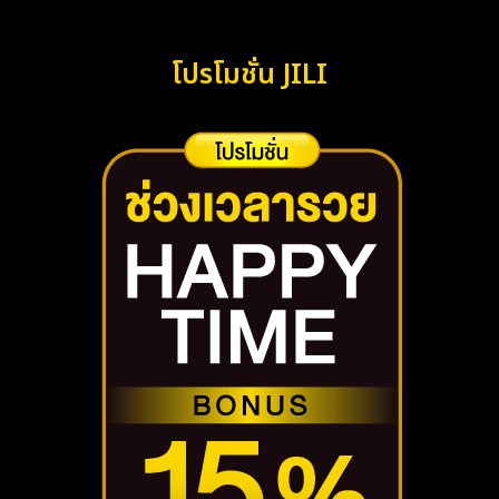
โปรโมชั่น JILI