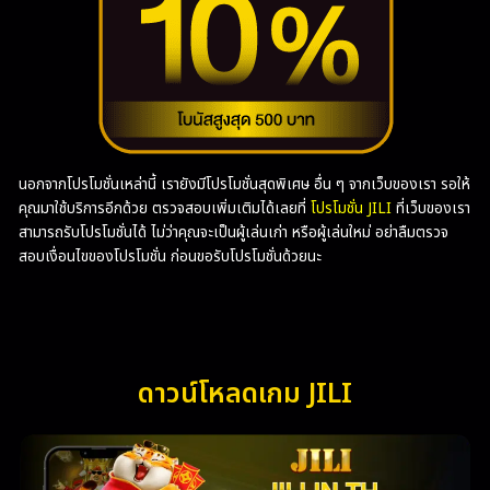
นอกจากโปรโมชั่นเหล่านี้ เรายังมีโปรโมชั่นสุดพิเศษ อื่น ๆ จากเว็บของเรา รอให้
คุณมาใช้บริการอีกด้วย ตรวจสอบเพิ่มเติมได้เลยที่
โปรโมชั่น JILI
ที่เว็บของเรา
สามารถรับโปรโมชั่นได้ ไม่ว่าคุณจะเป็นผู้เล่นเก่า หรือผู้เล่นใหม่ อย่าลืมตรวจ
สอบเงื่อนไขของโปรโมชั่น ก่อนขอรับโปรโมชั่นด้วยนะ
ดาวน์โหลดเกม JILI