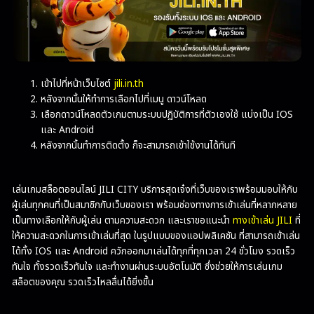
เข้าไปที่หน้าเว็บไซต์
jili.in.th
หลังจากนั้นให้ทำการเลือกไปที่เมนู ดาวน์โหลด
เลือกดาวน์โหลดตัวเกมตามระบบปฏิบัติการที่ตัวเองใช้ แบ่งเป็น IOS
และ Android
หลังจากนั้นทำการติดตั้ง ก็จะสามารถเข้าใช้งานได้ทันที
เล่นเกมสล็อตออนไลน์ JILI CITY บริการสุดเจ๋งที่เว็บของเราพร้อมมอบให้กับ
ผู้เล่นทุกคนที่เป็นสมาชิกกับเว็บของเรา พร้อมช่องทางการเข้าเล่นที่หลากหลาย
เป็นทางเลือกให้กับผู้เล่น ตามความสะดวก และเราขอแนะนำ
ทางเข้าเล่น JILI
ที่
ให้ความสะดวกในการเข้าเล่นที่สุด ในรูปแบบของแอปพลิเคชัน ที่สามารถเข้าเล่น
ได้ทั้ง IOS และ Android ควักออกมาเล่นได้ทุกที่ทุกเวลา 24 ชั่วโมง รวดเร็ว
ทันใจ ทั้งรวดเร็วทันใจ และทำงานผ่านระบบอัตโนมัติ ซึ่งช่วยให้การเล่นเกม
สล็อตของคุณ รวดเร็วไหลลื่นได้ยิ่งขึ้น