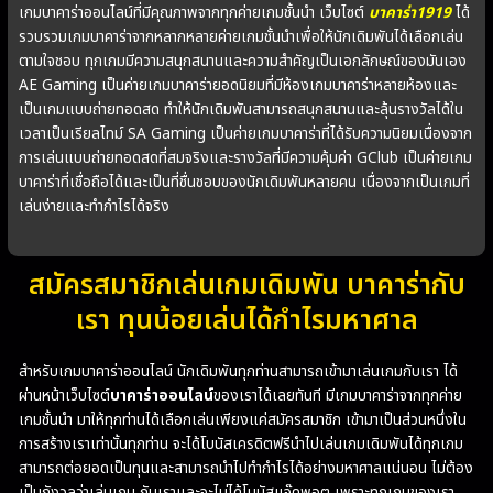
เกมบาคาร่าออนไลน์ที่มีคุณภาพจากทุกค่ายเกมชั้นนำ เว็บไซต์
บาคาร่า
1919
ได้
รวบรวมเกมบาคาร่าจากหลากหลายค่ายเกมชั้นนำเพื่อให้นักเดิมพันได้เลือกเล่น
ตามใจชอบ ทุกเกมมีความสนุกสนานและความสำคัญเป็นเอกลักษณ์ของมันเอง
AE Gaming เป็นค่ายเกมบาคาร่ายอดนิยมที่มีห้องเกมบาคาร่าหลายห้องและ
เป็นเกมแบบถ่ายทอดสด ทำให้นักเดิมพันสามารถสนุกสนานและลุ้นรางวัลได้ใน
เวลาเป็นเรียลไทม์ SA Gaming เป็นค่ายเกมบาคาร่าที่ได้รับความนิยมเนื่องจาก
การเล่นแบบถ่ายทอดสดที่สมจริงและรางวัลที่มีความคุ้มค่า GClub เป็นค่ายเกม
บาคาร่าที่เชื่อถือได้และเป็นที่ชื่นชอบของนักเดิมพันหลายคน เนื่องจากเป็นเกมที่
เล่นง่ายและทำกำไรได้จริง
สมัครสมาชิกเล่นเกมเดิมพัน บาคาร่ากับ
เรา ทุนน้อยเล่นได้กำไรมหาศาล
สำหรับเกมบาคาร่าออนไลน์ นักเดิมพันทุกท่านสามารถเข้ามาเล่นเกมกับเรา ได้
ผ่านหน้าเว็บไซต์
บาคาร่าออนไลน์
ของเราได้เลยทันที มีเกมบาคาร่าจากทุกค่าย
เกมชั้นนำ มาให้ทุกท่านได้เลือกเล่นเพียงแค่สมัครสมาชิก เข้ามาเป็นส่วนหนึ่งใน
การสร้างเราเท่านั้นทุกท่าน จะได้โบนัสเครดิตฟรีนำไปเล่นเกมเดิมพันได้ทุกเกม
สามารถต่อยอดเป็นทุนและสามารถนำไปทำกำไรได้อย่างมหาศาลแน่นอน ไม่ต้อง
เป็นกังวลว่าเล่นเกม กับเราและจะไม่ได้โบนัสแจ๊คพอต เพราะทุกเกมของเรา