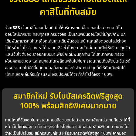
คาสิโนที่ทันสมัย
จ๊วด888
เว็บคาสิโนออนไลน์ที่เปิดให้บริการเกมสล็อตออนไลน์ เกมคาสิโน
ออนไลน์มากมาย ครบทุกรส ครบวงจร เป็นเกมพนันออนไลน์ที่มีคุณภาพ นัก
เดิมพันสามารถเข้ามาเลือกเล่นเกมเดิมพันออนไลน์ และสล็อตออนไลน์ต่างๆ
ได้ที่หน้าเว็บไซต์ของเราได้ตลอด 24 ชั่วโมง ทางเข้าเล่นเกมเปิดให้บริการทุกวัน
และเว็บไซต์ของเราออกแบบมาเพื่อนักเดิมพันทุกท่าน ได้เข้ามาคลายเครียด
ผ่อนคลายสมอง และสนุกสนานเพลิดเพลินไปกับการเล่นเกมเดิมพันบนเว็บไซต์
ของเราแบบไม่มีที่สิ้นสุด เกมสล็อตออนไลน์ อัพเดทล่าสุดก็มีให้นักเดิมพันได้
เข้ามาเลือกเล่นก่อนใครและยังรับประกันได้ว่า ทำกำไรได้จริง 100%
สมาชิกใหม่ รับโบนัสเครดิตฟรีสูงสุด
100% พร้อมสิทธิพิเศษมากมาย
ท่านไหนที่ชื่นชอบในการเล่นเกมสล็อตออนไลน์ สามารถเข้ามาเล่นเกมกับเราได้ที่
หน้าเว็บไซต์ของเรา ก็สามารถรับโปรโมชั่นเครดิตฟรีและสิทธิพิเศษมากมาย ไม่
ว่าจะเป็นโปรโมชั่น สมัครสมาชิกใหม่ หรือรับเครดิตฟรีสูงสุด 100% จากยอด