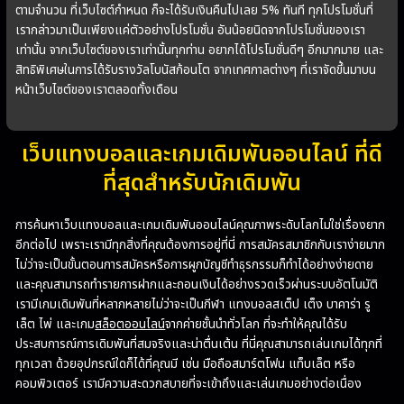
ตามจำนวน ที่เว็บไซต์กำหนด ก็จะได้รับเงินคืนไปเลย 5% ทันที ทุกโปรโมชั่นที่
เรากล่าวมาเป็นเพียงแค่ตัวอย่างโปรโมชั่น อันน้อยนิดจากโปรโมชั่นของเรา
เท่านั้น จากเว็บไซต์ของเราเท่านั้นทุกท่าน อยากได้โปรโมชั่นดีๆ อีกมากมาย และ
สิทธิพิเศษในการได้รับรางวัลโบนัสก้อนโต จากเทศกาลต่างๆ ที่เราจัดขึ้นมาบน
หน้าเว็บไซต์ของเราตลอดทั้งเดือน
เว็บแทงบอลและเกมเดิมพันออนไลน์ ที่ดี
ที่สุดสำหรับนักเดิมพัน
การค้นหาเว็บแทงบอลและเกมเดิมพันออนไลน์คุณภาพระดับโลกไม่ใช่เรื่องยาก
อีกต่อไป เพราะเรามีทุกสิ่งที่คุณต้องการอยู่ที่นี่ การสมัครสมาชิกกับเราง่ายมาก
ไม่ว่าจะเป็นขั้นตอนการสมัครหรือการผูกบัญชีทำธุรกรรมก็ทำได้อย่างง่ายดาย
และคุณสามารถทำรายการฝากและถอนเงินได้อย่างรวดเร็วผ่านระบบอัตโนมัติ
เรามีเกมเดิมพันที่หลากหลายไม่ว่าจะเป็นกีฬา แทงบอลสเต็ป เต็ง บาคาร่า รู
เล็ต ไพ่ และเกม
สล็อตออนไลน์
จากค่ายชั้นนำทั่วโลก ที่จะทำให้คุณได้รับ
ประสบการณ์การเดิมพันที่สมจริงและน่าตื่นเต้น ที่นี่คุณสามารถเล่นเกมได้ทุกที่
ทุกเวลา ด้วยอุปกรณ์ใดก็ได้ที่คุณมี เช่น มือถือสมาร์ตโฟน แท็บเล็ต หรือ
คอมพิวเตอร์ เรามีความสะดวกสบายที่จะเข้าถึงและเล่นเกมอย่างต่อเนื่อง