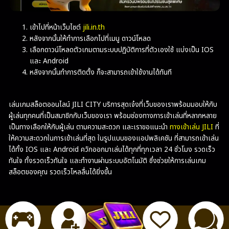
เข้าไปที่หน้าเว็บไซต์
jili.in.th
หลังจากนั้นให้ทำการเลือกไปที่เมนู ดาวน์โหลด
เลือกดาวน์โหลดตัวเกมตามระบบปฏิบัติการที่ตัวเองใช้ แบ่งเป็น IOS
และ Android
หลังจากนั้นทำการติดตั้ง ก็จะสามารถเข้าใช้งานได้ทันที
เล่นเกมสล็อตออนไลน์ JILI CITY บริการสุดเจ๋งที่เว็บของเราพร้อมมอบให้กับ
ผู้เล่นทุกคนที่เป็นสมาชิกกับเว็บของเรา พร้อมช่องทางการเข้าเล่นที่หลากหลาย
เป็นทางเลือกให้กับผู้เล่น ตามความสะดวก และเราขอแนะนำ
ทางเข้าเล่น JILI
ที่
ให้ความสะดวกในการเข้าเล่นที่สุด ในรูปแบบของแอปพลิเคชัน ที่สามารถเข้าเล่น
ได้ทั้ง IOS และ Android ควักออกมาเล่นได้ทุกที่ทุกเวลา 24 ชั่วโมง รวดเร็ว
ทันใจ ทั้งรวดเร็วทันใจ และทำงานผ่านระบบอัตโนมัติ ซึ่งช่วยให้การเล่นเกม
สล็อตของคุณ รวดเร็วไหลลื่นได้ยิ่งขึ้น