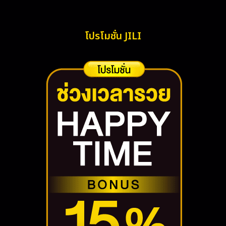
โปรโมชั่น JILI