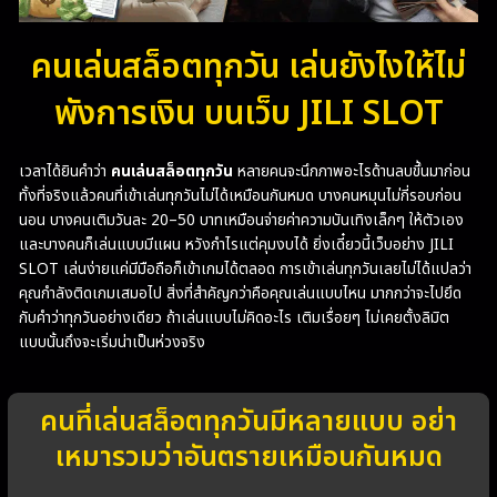
คนเล่นสล็อตทุกวัน เล่นยังไงให้ไม่
พังการเงิน บนเว็บ JILI SLOT
เวลาได้ยินคำว่า
คนเล่นสล็อตทุกวัน
หลายคนจะนึกภาพอะไรด้านลบขึ้นมาก่อน
ทั้งที่จริงแล้วคนที่เข้าเล่นทุกวันไม่ได้เหมือนกันหมด บางคนหมุนไม่กี่รอบก่อน
นอน บางคนเติมวันละ 20–50 บาทเหมือนจ่ายค่าความบันเทิงเล็กๆ ให้ตัวเอง
และบางคนก็เล่นแบบมีแผน หวังกำไรแต่คุมงบได้ ยิ่งเดี๋ยวนี้เว็บอย่าง JILI
SLOT เล่นง่ายแค่มีมือถือก็เข้าเกมได้ตลอด การเข้าเล่นทุกวันเลยไม่ได้แปลว่า
คุณกำลังติดเกมเสมอไป สิ่งที่สำคัญกว่าคือคุณเล่นแบบไหน มากกว่าจะไปยึด
กับคำว่าทุกวันอย่างเดียว ถ้าเล่นแบบไม่คิดอะไร เติมเรื่อยๆ ไม่เคยตั้งลิมิต
แบบนั้นถึงจะเริ่มน่าเป็นห่วงจริง
คนที่เล่นสล็อตทุกวันมีหลายแบบ อย่า
เหมารวมว่าอันตรายเหมือนกันหมด