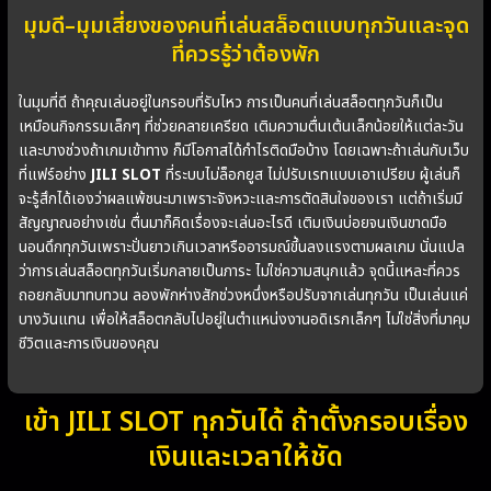
มุมดี–มุมเสี่ยงของคนที่เล่นสล็อตแบบทุกวันและจุด
ที่ควรรู้ว่าต้องพัก
ในมุมที่ดี ถ้าคุณเล่นอยู่ในกรอบที่รับไหว การเป็นคนที่เล่นสล็อตทุกวันก็เป็น
เหมือนกิจกรรมเล็กๆ ที่ช่วยคลายเครียด เติมความตื่นเต้นเล็กน้อยให้แต่ละวัน
และบางช่วงถ้าเกมเข้าทาง ก็มีโอกาสได้กำไรติดมือบ้าง โดยเฉพาะถ้าเล่นกับเว็บ
ที่แฟร์อย่าง
JILI SLOT
ที่ระบบไม่ล็อกยูส ไม่ปรับเรทแบบเอาเปรียบ ผู้เล่นก็
จะรู้สึกได้เองว่าผลแพ้ชนะมาเพราะจังหวะและการตัดสินใจของเรา แต่ถ้าเริ่มมี
สัญญาณอย่างเช่น ตื่นมาก็คิดเรื่องจะเล่นอะไรดี เติมเงินบ่อยจนเงินขาดมือ
นอนดึกทุกวันเพราะปั่นยาวเกินเวลาหรืออารมณ์ขึ้นลงแรงตามผลเกม นั่นแปล
ว่าการเล่นสล็อตทุกวันเริ่มกลายเป็นภาระ ไม่ใช่ความสนุกแล้ว จุดนี้แหละที่ควร
ถอยกลับมาทบทวน ลองพักห่างสักช่วงหนึ่งหรือปรับจากเล่นทุกวัน เป็นเล่นแค่
บางวันแทน เพื่อให้สล็อตกลับไปอยู่ในตำแหน่งงานอดิเรกเล็กๆ ไม่ใช่สิ่งที่มาคุม
ชีวิตและการเงินของคุณ
เข้า JILI SLOT ทุกวันได้ ถ้าตั้งกรอบเรื่อง
เงินและเวลาให้ชัด