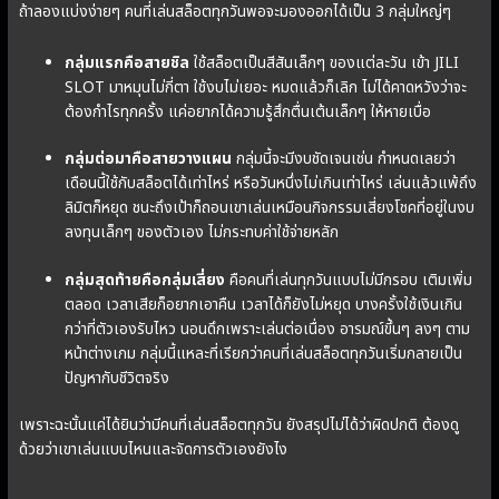
ถ้าลองแบ่งง่ายๆ คนที่เล่นสล็อตทุกวันพอจะมองออกได้เป็น 3 กลุ่มใหญ่ๆ
กลุ่มแรกคือสายชิล
ใช้สล็อตเป็นสีสันเล็กๆ ของแต่ละวัน เข้า JILI
SLOT มาหมุนไม่กี่ตา ใช้งบไม่เยอะ หมดแล้วก็เลิก ไม่ได้คาดหวังว่าจะ
ต้องกำไรทุกครั้ง แค่อยากได้ความรู้สึกตื่นเต้นเล็กๆ ให้หายเบื่อ
กลุ่มต่อมาคือสายวางแผน
กลุ่มนี้จะมีงบชัดเจนเช่น กำหนดเลยว่า
เดือนนี้ใช้กับสล็อตได้เท่าไหร่ หรือวันหนึ่งไม่เกินเท่าไหร่ เล่นแล้วแพ้ถึง
ลิมิตก็หยุด ชนะถึงเป้าก็ถอนเขาเล่นเหมือนกิจกรรมเสี่ยงโชคที่อยู่ในงบ
ลงทุนเล็กๆ ของตัวเอง ไม่กระทบค่าใช้จ่ายหลัก
กลุ่มสุดท้ายคือกลุ่มเสี่ยง
คือคนที่เล่นทุกวันแบบไม่มีกรอบ เติมเพิ่ม
ตลอด เวลาเสียก็อยากเอาคืน เวลาได้ก็ยังไม่หยุด บางครั้งใช้เงินเกิน
กว่าที่ตัวเองรับไหว นอนดึกเพราะเล่นต่อเนื่อง อารมณ์ขึ้นๆ ลงๆ ตาม
หน้าต่างเกม กลุ่มนี้แหละที่เรียกว่าคนที่เล่นสล็อตทุกวันเริ่มกลายเป็น
ปัญหากับชีวิตจริง
เพราะฉะนั้นแค่ได้ยินว่ามีคนที่เล่นสล็อตทุกวัน ยังสรุปไม่ได้ว่าผิดปกติ ต้องดู
ด้วยว่าเขาเล่นแบบไหนและจัดการตัวเองยังไง